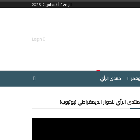
الجمعة, أغسطس 7, 2026
Login
وفكر
منتدى الرأي
منتدى الرأي للحوار الديمقراطي (يوتيوب)
مشغل
الفيديو