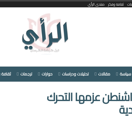
ات
ثقافة وفكر
منتدى الرأي
سياسة
مقالات
تحليلات ودراسات
حوارات
ترجمات
ثقافة 
واشنطن عزمها التحرك
ية