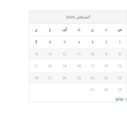
أغسطس 2026
س
د
ن
ث
أرب
خ
ج
7
6
5
4
3
2
1
14
13
12
11
10
9
8
21
20
19
18
17
16
15
28
27
26
25
24
23
22
31
30
29
« يوليو