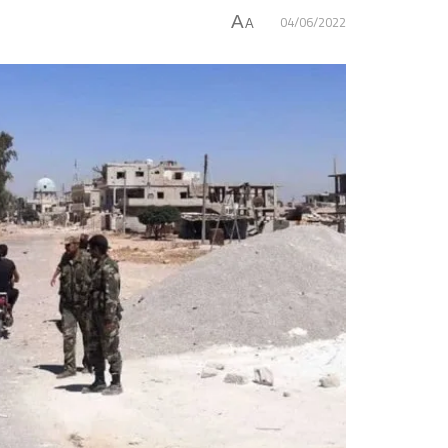
04/06/2022
A
A