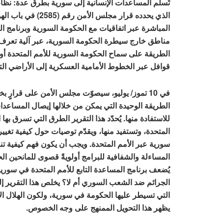
تُسلَّم المساعدات الإنسانية إلى سورية بطرق عدة: نظا
الذي يحدده قرار مجل
المباشرة عبر اتفاقيات مع الحكومة السورية وبرنامج ال
مناطق خارج سيطرة الحكومة السورية، عبر آلية تعرف
الطريقة على سماح الحكومة السورية للأمم المتحدة أو
قوافل عبر الخطوط الأمامية العسكرية إلى الأراضي الت
في 10 تموز/ يوليو، سيصوّت مجلس الأمن على قرارٍ
الطريقة الوحيدة التي يمكن من خلالها إيصال المساع
للاستفادة منها. يُحدّد هذا التقرير الطرق التي تسرق بها
المتحدة، وتستفيد منها، ويقدّم توصيات حول كيفية تغيي
سورية عبر الأمم المتحدة. ويجب أن يكون فهم كيفية تن
المساءلة والشفافية للبرامج أولويةً قصوى للمانحين ال
يُضعف برنامج المساعدة التابع للأمم المتحدة في سورية
الجرائم ضد الشعب السوري أم لا؟ يخلص هذا التقرير إل
التي تسيطر عليها الحكومة في سورية، ولكون الهلال ال
يظهر هذا التحويل الممنهج على وجه الخصوص.