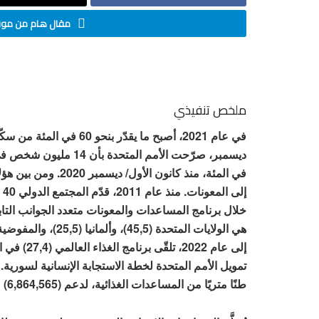
مقال هام من موقع
ملخص تنفيذي
في عام 2021، أصبح ما يقدّ
إلى عام 22
طنًا متريًا من المساعدات الغذائية، لدعم (6,864,565) من إجمالي المستفيدين.