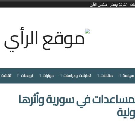
ات
ثقافة وفكر
منتدى الرأي
سياسة
مقالات
تحليلات ودراسات
حوارات
ترجمات
ثقافة 
لمساعدات في سورية وأثرها
لية