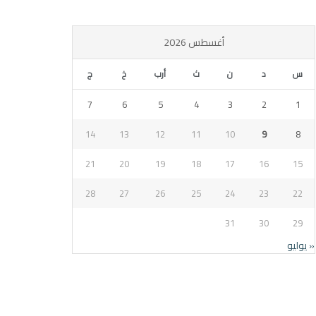
أغسطس 2026
س
د
ن
ث
أرب
خ
ج
7
6
5
4
3
2
1
14
13
12
11
10
9
8
21
20
19
18
17
16
15
28
27
26
25
24
23
22
31
30
29
« يوليو