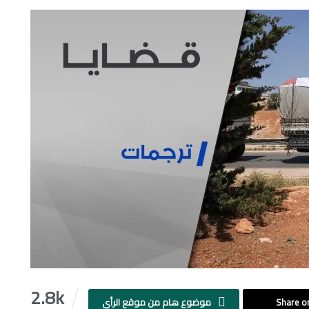
2.8k
Share on
موضوع هام من موقع الرأي