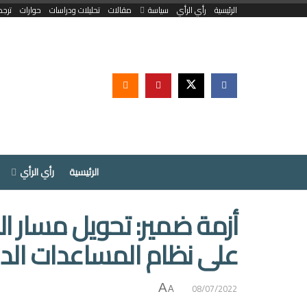
الرئيسية
رأي الرأي
سياسة
مقالات
تحليلات ودراسات
حوارات
ترجم
الرئيسية
رأي الرأي
أزمة ضمير: تحويل مسار ا
على نظام المساعدات الدو
08/07/2022
A
A