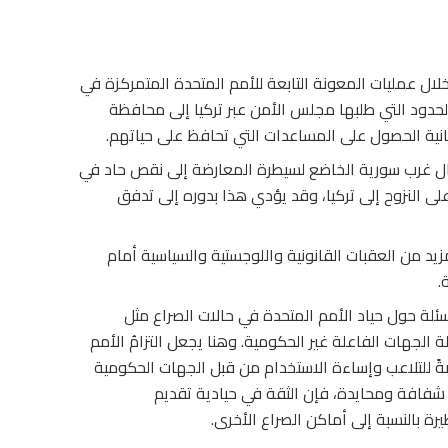
ال عمليات المعونة التابعة للأمم المتحدة المتمركزة في
دود التي طلبها مجلس الأمن عبر تركيا إلى محافظة
نية الحصول على المساعدات التي تحافظ على حياتهم.
ال غرب سورية الخاضع لسيطرة المعارضة إلى نقص حاد في
على النزوح إلى تركيا، وقد يؤدي هذا بدوره إلى تدفق
يد من العقبات القانونية واللوجستية والسياسية أمام
.
ئلة حول حياد الأمم المتحدة في حالات الصراع مثل
الجهات الفاعلة غير الحكومية. وهنا يجعل التزامُ الأمم
ضةً للتلاعب وإساءة الاستخدام من قبل الجهات الحكومية
 شفافة ومحايدة، فإن الثقة في حيادية تقديم
 بالنسبة إلى أماكن الصراع الأخرى.