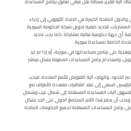
 آلية لتقرير مسألة: هل ينبغي تعليق برنامج المساعدة،
والدول المانحة الكبيرة في الاتحاد الأوروبي إلى إجراء
المشتريات، لتحديد كيفية تحويل شبكة الحكومة السورية
ة أي جهة حكومية لبنانية مشاركة. كما يجب تحديد
لمتحدة الخاصة بمساعدة سورية.
جوهرية على برنامج مساعداتها في سورية، أو إذا لم ترد
تمويل، واستخدام برامج المساعدات الممولة بشكل مباشر
ر الحدود، وانهارت آلية التفويض للأمم المتحدة، فيجب
 الرئيسين السعي إلى عقد اتفاقيات متعددة الأطراف مع
 لتسهيل آليات المساعدة المستقلة إلى شمال غرب وشمال
ويجب أن يحفز هذا الأمر المجتمعَ الدولي على الحد بشكل
 على برامج المساعدات المستقلة لجميع الحكومات المانحة