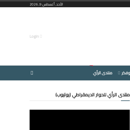
الأحد, أغسطس 9, 2026
Login
وفكر
منتدى الرأي
منتدى الرأي للحوار الديمقراطي (يوتيوب)
مشغل
الفيديو