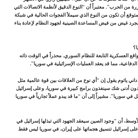
من الحرب”. معتبراً أن “النوع الدقيق لأنظمة الاتصالات التي
توقع أن تكون من النوع الذي سيملأ الفجوات الحالية في شبكة
جرد غيض من فيض المساعدة الصينية لجهود النظام لإعادة بناء
ا؟
واقع العسكرية التابعة للنظام السوري. محذراً في الوقت ذاته
دفاعية، مما قد يعقد العمليات الإسرائيلية في سوريا”.
داني ياتوم يقول إن “أي نوع من العلاقات بين قوة عالمية مثل
دون أدنى شك سينفذون برامج كبيرة في سوريا، وعلى إسرائيل
في سوريا”. مشيراً إلى أن “ما قد يبدو عملاً تجارياً في سوريا
لأوسط، أن “وجود الصين سيعقد الجهود التي تبذلها إسرائيل في
ن على إسرائيل تنسيق هجماتها على إيران، في سوريا ليس فقط