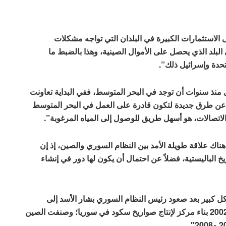
الاستثمارات الكبيرة في البلدان التي تواجه مشكلات
البلد الذي يحصل على الأموال الصينية، وهذا بالضبط ما
حدة وإسرائيل ذلك”.
 منذ سنوات أن توجد في البحر المتوسط، ففي البداية تعاونت
عن طرق جديدة لتكون قادرة على العمل في البحر المتوسط ​​
لاتصالات، هو أسهل طريق للوصول إلى المياه المرغوبة”.
اك علاقة طويلة الأمد بين النظام السوري والصين، إذ إن
 الباليستية، فضلاً عن احتمال أن يكون لها دور في إنشاء
ل كبير بعد صعود رئيس النظام السوري بشار الأسد إلى
السلطة في عام 2000، حيث اقترحت الصين في عام 2002 بناء مركز لإنتاج صواريخ سكود في سوريا؛ وصنفت الصين