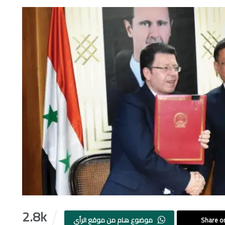
2.8k
Share on
موضوع هام من موقع الرأي