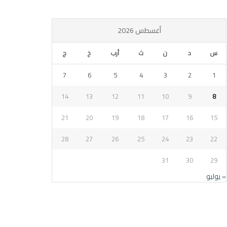
أغسطس 2026
س
د
ن
ث
أرب
خ
ج
7
6
5
4
3
2
1
14
13
12
11
10
9
8
21
20
19
18
17
16
15
28
27
26
25
24
23
22
31
30
29
« يوليو