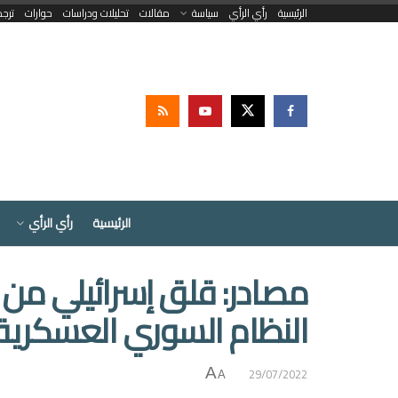
الرئيسية
رأي الرأي
سياسة
مقالات
تحليلات ودراسات
حوارات
ترج
الرئيسية
رأي الرأي
مصادر: قلق إسرائيلي من 
النظام السوري العسكرية
29/07/2022
A
A