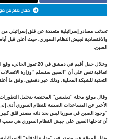
مقال هام من موق
تحدثت مصادر إسرائيلية متعددة عن قلق إسرائيلي من ا
والاقتصادية لجيش النظام السوري. حيث أعلن قبل أيا
الصين.
وخلال حفل أقيم في دمشق في
اتفاقية تنص على أن “الصين ستسلم “وزارة الاتصالات
التحتية للشبكة المحلية، وذلك عبر دفعتين. وفق ما أعل
وقال موقع مجلة “ديفينس” المختصة بتحليل التطورات ا
الأخير عن المساعدات الصينية للنظام السوري أدى إلى د
“وجود الصين في سوريا ليس بحد ذاته مصدر قلق كبير لإ
أن تدخلها الصين على جيش النظام السوري هي سبب لل
ونقل الموقع عن مصدر في “وزارة الدفاع” الإسرائيلية،