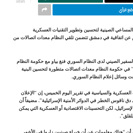
VIEWS
ع الرأي
لمساعي الصينية لتحسين وتطوير التقنيات العسكرية
م عن اتفاقية في دمشق تتضمن تلقي النظام معدات اتصالات من
 20 تموز الحالي، وقع السفير الصيني لدى النظام السوري فنغ بياو مع حكومة النظام
” في حكومة النظام معدات اتصالات متطورة لتحسين البنية
نت وسائل إعلام النظام السوري.
لعسكرية والسياسية في تقرير اليوم الخميس، إن “الإعلان
ق ناقوس الخطر في الدوائر الأمنية الإسرائيلية”. مضيفاً أن
سرائيل، لكن التحسينات الاقتصادية أو العسكرية التي يمكن
قلق”.
 أن “هناك معلومات عن أن خبراء صينيين زاروا في الأشهر