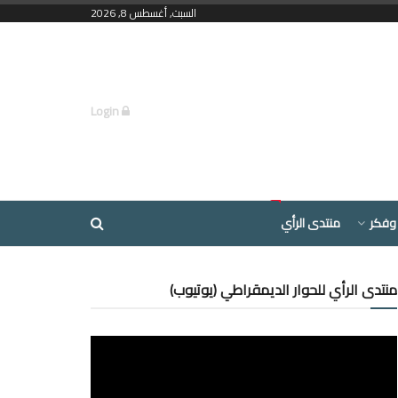
السبت, أغسطس 8, 2026
Login
وفكر
منتدى الرأي
منتدى الرأي للحوار الديمقراطي (يوتيوب)
مشغل
الفيديو