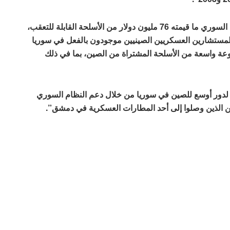
ويضيف التقرير أنه منذ عام 2000، باعت الصين للنظام السوري ما قيمته 76 مليون دولار من الأسلحة القابلة للتعقب،
 المستشارين العسكريين الصينيين موجودون بالفعل في سوريا
 واسعة من الأسلحة المشتراة من الصين، بما في ذلك
 لدور أوسع للصين في سوريا من خلال دعم النظام السوري
يين الذين وصلوا إلى أحد المطارات العسكرية في دمشق”.