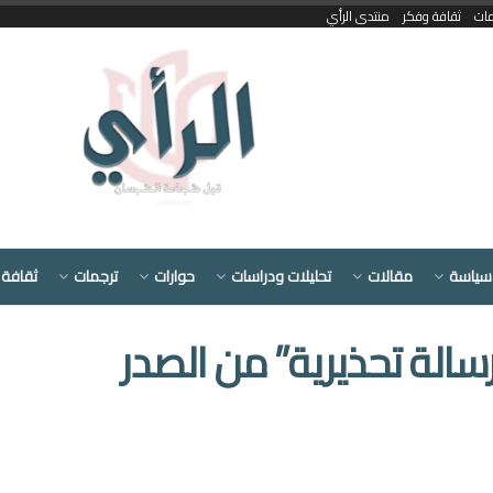
مات
ثقافة وفكر
منتدى الرأي
سياسة
مقالات
تحليلات ودراسات
حوارات
ترجمات
ثقافة 
رسالة تحذيرية” من الصدر