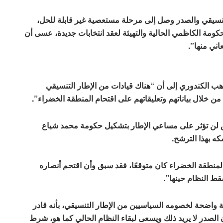
لتنسيقي والصدر وصل إلى مرحلة مستعصية غير قابلة للحل،
كومة الكاظمي الحالية والتهيئة لعقد انتخابات جديدة، عسى أن
اني منها”.
هب الكندوري إلى أن “هناك قيادات من الإطار التنسيقي
ن خلال بياناتهم وتعليقاتهم على اقتحام المنطقة الخضراء”.
س لن تؤثر على مساعي الإطار بتشكيل حكومة محمد شياع
ه بهذا الترشح.
منطقة الخضراء كان متوقعًا، فقد سبق وأن اقتحم أنصاره
 واضحة لخصومه السياسيين من الإطار التنسيقي، بأنه قادر
 الصدر لا يريد ذلك ويسعى لبقاء النظام الحالي كما هو، شرط