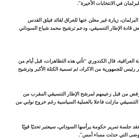
لمان في الانتخابات الأخيرة”.
لبرلمان، زيارة غير معلن عنها للعراق لقائد فيلق القدس
عض قادة الإطار التنسيقي، ودعم ترشيح محمد شياع السوداني
العراقية، قال الكندوري “تأتي هذه التظاهرات، قبل أيام من
رئيس للجمهورية من الاكراد، ثم تسمية الكتلة الأكبر وترشيح
رفض من قبل زعيمهم لمرشح الإطار التنسيقي المقرب من
التنسيقي مازلت فاعلا بالعملية السياسية رغم خروج نوابي من
 جلسة تمرير حكومة يرأسها السوداني، سيعتبر تحديًا قويًا
لفوضى التي حدثت مساء أمس”.