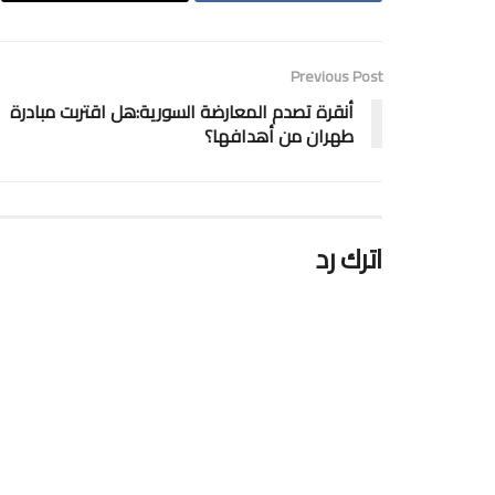
Previous Post
أنقرة تصدم المعارضة السورية:هل اقتربت مبادرة
طهران من أهدافها؟
اترك رد