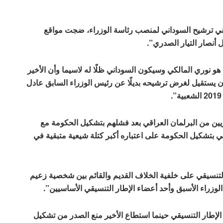
سيقي ترشيح السوداني لمنصب رئاسة الوزراء، ضجت مواقع
أنصار التيار الصدري”.
 نوري المالكي وسيكون السوداني ظلًا له لاسيما وأن الأخير
ن يستقيل لغرض ترشيحه بديلًا عن رئيس الوزراء السابق عادل
ريين من البرلمان العراقي بعد فشلهم بتشكيل الحكومة مع
قي بتشكيل الحكومة على اعتباره أكبر كتلة شيعية متبقية في
 التنسيقي على خلفية الخلاف القديم والقائم بين شخصية زعيم
لوزراء الأسبق وأحد أعضاء الإطار التنسيقي الأساسيين”.
الإطار التنسيقي حينما استطاع الأخير منع الصدر من تشكيل