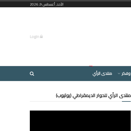
الأحد, أغسطس 9, 2026
Login
وفكر
منتدى الرأي
منتدى الرأي للحوار الديمقراطي (يوتيوب)
مشغل
الفيديو