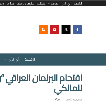
الرئيسية
رأي الرأي
سياسة
مقالات
تحليلات ودراسات
حوارات
ترج
الرئيسية
رأي الرأي
اقتحام البرلمان العراقي “
للمالكي
29/07/2022
A
A