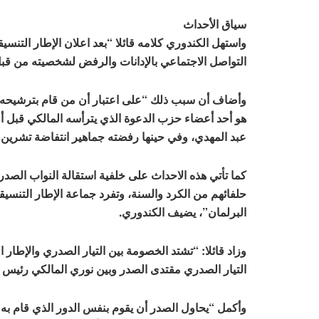
سياق الأحداث
واستهل الكندوري كلامه قائلا “بعد اعلان الإطار التن
التواصل الاجتماعي بالإدانات والرفض لشخصيته من قبل 
وأضاف أن سبب ذلك “على اعتبار أن من قام بترشيحه هو
هو أحد أعضاء حزب الدعوة الذي يترأسه المالكي قبل أ
عبد المهدي، وفي حينها رفضته جماهير انتفاضة تشرين 2019 الشعبية”.
كما تأتي هذه الاحداث على خلفية استقالة النواب الصد
حلفائهم من الكرد والسنة، وتفرد جماعة الإطار التنسي
البرلمان”، يضيف الكندوري.
وزاد قائلا: “تشتد الخصومة بين التيار الصدري والإطار
التيار الصدري مقتدى الصدر وبين نوري المالكي رئيس ا
وأكمل “يحاول الصدر أن يقوم بنفس الدور الذي قام به 