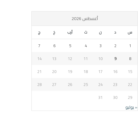
أغسطس 2026
س
د
ن
ث
أرب
خ
ج
7
6
5
4
3
2
1
14
13
12
11
10
9
8
21
20
19
18
17
16
15
28
27
26
25
24
23
22
31
30
29
« يوليو