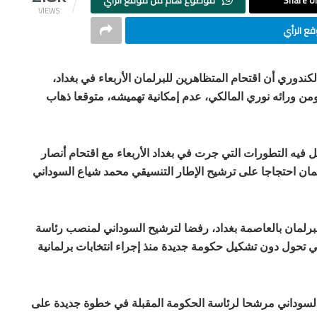
Share on
موضوع هام من موقع الرأي
VIEWS
ع الرأي
كندوري أن اقتحام المتظاهرين للبرلمان الأربعاء في بغداد،
ومن ورائه نوري المالكي، عدم إمكانية تهميشه، متوقعا ذهاب
 فيه التطورات التي جرت في بغداد الأربعاء مع اقتحام أنصار
مان احتجاجا على ترشيح الإطار التنسيقي محمد شياع السوداني
البرلمان بالعاصمة بغداد، رفضا لترشيح السوداني لمنصب رئاسة
تي تحول دون تشكيل حكومة جديدة منذ إجراء انتخابات برلمانية