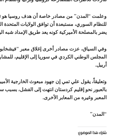
وعلمت “المدن” من مصادر خاصة أن هدف روسيا هو تسل
للنظام السوري، مستبعدة أن توافق الولايات المتحدة 
يضر بالمصلحة الأميركية كونه يعد طريق الإمداد شبه الو
وفي السياق، عزت مصادر أخرى إغلاق معبر “فيشخابور
المجلس الوطني الكردي في سوريا إلى الإقليم، للمشا
أربيل.
وتعليقاً، يقول علي تمي إن جهود مبعوث الخارجية الأمي
بالعبور نحو إقليم كردستان انتهت إلى الفشل، بسبب 
المعبر وغيره من المعابر الأخرى.
“المدن”
شارك هذا الموضوع: