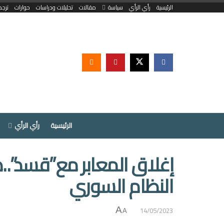
الرئيسية
رأي الرأي
سياسة
مقالات
تحليلات ودراسات
حوارات
ترجم
الرئيسية
رأي الرأي
إغلاق المعابر مع”قسد”..
النظام السوري
14/05/2023
A
A