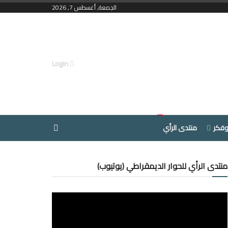
الجمعة, أغسطس 7, 2026
Login
وفكر
منتدى الرأي
منتدى الرأي للحوار الديمقراطي (يوتيوب)
مشغل
الفيديو