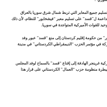
يم جميع المعابر التي تربط شمال شرق سوريا بالعراق
الداعمة ل”قسد” على تسليم معبر “فيشخابور” للنظام، لأن ذلك
حيد للقوات الأميركية المتواجدة في سوريا.
” من حكومة إقليم كردستان إلى منع “قسد” عبور وفد
ركة في مؤتمر الحزب “الديمقراطي الكردستاني” في مدينة
ركية غرينجر الهادفة إلى إقناع “قسد” بالسماح لوفد المجلس
سيطرة منظومة حزب “العمال” الكردستاني على قرار هذا