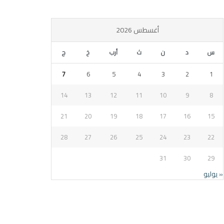
أغسطس 2026
س
د
ن
ث
أرب
خ
ج
7
6
5
4
3
2
1
14
13
12
11
10
9
8
21
20
19
18
17
16
15
28
27
26
25
24
23
22
31
30
29
« يوليو