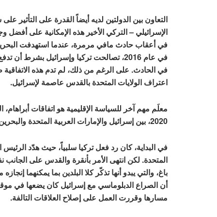
التعاون بين الدولتين لديه أيضاً القدرة على التأثير على
في أعقاب حادث مافي مرمرة، عندما استهدفت البحرية ا
اعتراف الولايات المتحدة بالقدس عاصمة لإسرائيل.
معلَم مهم آخر للسياسة الإقليمية هو اتفاقات أبراهام
2020، بين إسرائيل والإمارات العربية المتحدة والبحرين والمغرب.
في البداية، كان رد فعل تركيا سلبياً، حيث هدّد الرئي
المتحدة. لكن انتهى الأمر بأنقرة والقدس على الجانب 
أن الصراع الدبلوماسي مع إسرائيل كان يضعها في موقف 
مسارها وقررت العمل على إصلاح العلاقات التالفة.