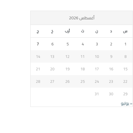
أغسطس 2026
س
د
ن
ث
أرب
خ
ج
7
6
5
4
3
2
1
14
13
12
11
10
9
8
21
20
19
18
17
16
15
28
27
26
25
24
23
22
31
30
29
« يوليو