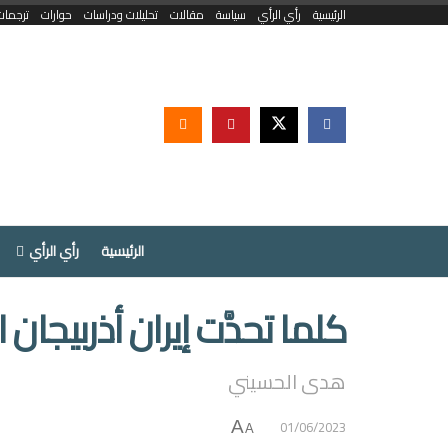
الرئيسية
رأي الرأي
سياسة
مقالات
تحليلات ودراسات
حوارات
ترجمات
الرئيسية
رأي الرأي
كلما تحدَّت إيران أذربيجان
هدى الحسيني
01/06/2023
A
A