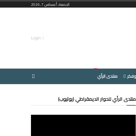
الجمعة, أغسطس 7, 2026
Login
وفكر
منتدى الرأي
منتدى الرأي للحوار الديمقراطي (يوتيوب)
مشغل
الفيديو