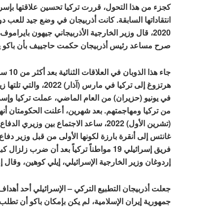
كجزء من هذا التحول، قررت تركيا تحسين علاقتها بإسرا
انتقاداتها السابقة. كانت أذربيجان في وضع جيد للعب 
2020، قال وزير الخارجية الأذربيجاني جيهون بايرا
صرح مساعد رئيس أذربيجان حكمت حاجييف بأن باكو ي
جاء ه
هرتزوغ إلى تركيا في م
في يونيو (حزيران) من العام الماضي، عملت تركيا وإسرا
من تركيا ومهاجمتهم. بعد شهرين، أعلنت الحكومتان أنهما
(تشرين الأول) 2022، ساعد الاجتماع بين و
غانتس إلى أنقرة بارزة لكونها الأولى من قبل وزير دفاع
فريق إسرائيلي 19 مواطناً تركياً بعد أن 
إردوغان وزير الخارجية الإسرائيلي، إيلي كوهين، وقال إن
جعلت أذربيجان التطبيع التركي – الإسرائيلي أحد أهداف
جمهورية إيران الإسلامية، لم يكن بإمكان باكو أن تطلب ت