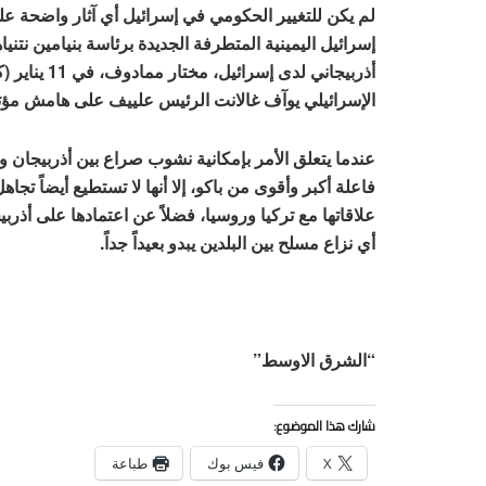
لم يكن للتغيير الحكومي في إسرائيل أي آثار واضحة على
إسرائيل اليمينية المتطرفة الجديدة برئاسة بنيامين نتنيا
أذربيجاني لد
الإسرائيلي يوآف غالانت الرئيس علييف على هامش مؤتم
عندما يتعلق الأمر بإمكانية نشوب صراع بين أذربيجان 
فاعلة أكبر وأقوى من باكو، إلا أنها لا تستطيع أيضاً تج
علاقاتها مع تركيا وروسيا، فضلاً عن اعتمادها على أذ
أي نزاع مسلح بين البلدين يبدو بعيداً جداً.
“الشرق الاوسط”
شارك هذا الموضوع:
X
فيس بوك
طباعة