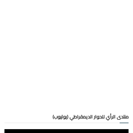
منتدى الرأي للحوار الديمقراطي (يوتيوب)
مشغل