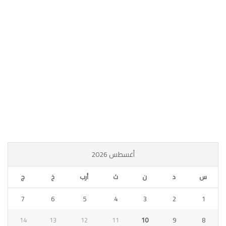
أغسطس 2026
س
د
ن
ث
أرب
خ
ج
7
6
5
4
3
2
1
14
13
12
11
10
9
8