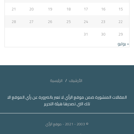
21
20
19
18
17
16
15
28
27
26
25
24
23
22
31
30
29
« يوليو
الأرشيف
الرئيسية
المقالات المنشورة ضمن موقع الرأي لا تعبر بالضرورة عن رأي الموقع الا
تلك التي تصدرها هيئة التحرير
© 2003 - 2021
- موقع الرأي