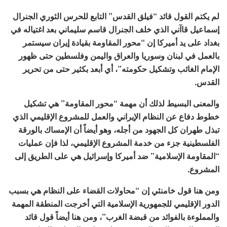
لم يكتم القول قائد “فيلق القدس” التابع للحرس الثوري الجنرال
إسماعيل قاآني الذي خلف الجنرال قاسم سليماني بعد اغتياله في
بغداد على يد أميركا إن “محور المقاومة بقيادة إيران سيستمر
بالعمل في لبنان وسوريا والعراق واليمن وفلسطين حتى ظهور
الإمام الغائب وتشكيل حكومته”، أي أبعد بكثير حتى من تحرير
القدس.
والمعنى البسيط لذلك أن مهمة “محور المقاومة” هي تشكيل
خطوط دفاع عن النظام الإيراني والعمل للمشروع الإقليمي الذي
تبذل طهران كل الجهود من أجله، وهو أيضاً أن الإمساك بالورقة
الفلسطينية جزء من خدمة المشروع الإقليمي، لذا فإن عمليات
“المقاومة الإسلامية” ضد أميركا وإسرائيل هي على الطريق إلى
المشروع.
ومن هنا قول خامنئي إن “محاولات القضاء على النظام هي بسبب
الدور الإقليمي للجمهورية الإسلامية التي أخرجت المنطقة المهمة
والمملوءة بالفوائد من قبضة الغرب”، ومن هنا أيضاً قول قائد