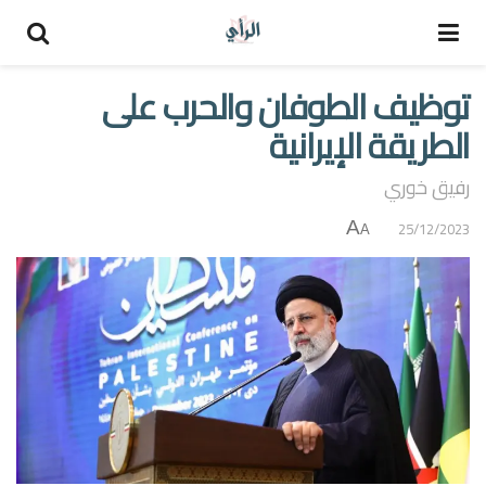
توظيف الطوفان والحرب على
الطريقة الإيرانية
رفيق خوري
A
25/12/2023
A