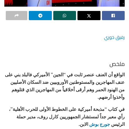
رفيق خوري
ملخص
الواقع أن العنف عنصر ثابت في “الجين” الأميركي فالبلد بني على
عنف المهاجرين والمستوطنين الأوروبيين ضد السكان الأصليين
من الهنود الحمر وهم أرقى أخلاقياً من المهاجرين الذي قتلوهم
وأخذوا أرضهم.
في كتاب “مذبحة أميركية على الخطوط الأولى للحرب الأهلية”،
رأي معبر جداً لمستشار الجمهوريين كارل روف، مدير حملة
الرئيس
جورج بوش
الابن.