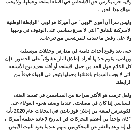
ولاية حرة يكرس حق الأشخاص في اقتناء أسلحة وحملها، ولا يجب
انتهاك هذا الحق”.
وليس سراً أن أقوى “لوبي” في أميركا هو لوبي “الرابطة الوطنية
الأميركية للبنادق” التي لا يجرؤ سياسي على الوقوف في وجهها
ولا على رفض ما تقدمه للمرشحين من تبرعات.
حتى بعد وقوع أحداث دامية في مدارس وحفلات موسيقية
ورياضية يقوم خلالها أفراد بإطلاق النار عشوائياً على الحضور، فإن
كل الكلام حول الحد من حمل الأسلحة أو أقله تحديد نوع الأسلحة
التي لا يجب السماح باقتنائها وحملها يتبخر في الهواء خوفاً من
الرابطة.
ولعل ترمب هو الأكثر صراحة بين السياسيين في تمجيد العنف
السياسي إذا كان في مصلحته، عندما وصف هجوم الغوغاء على
الكونغرس لمنعه من إعلان فوز بايدن في انتخابات عام 2020 بأنه
“كان واحداً من أعظم التحركات في التاريخ لإعادة عظمة أميركا”،
بل إنه وعد بالعفو عن المحكومين منهم عندما يعود للبيت الأبيض.