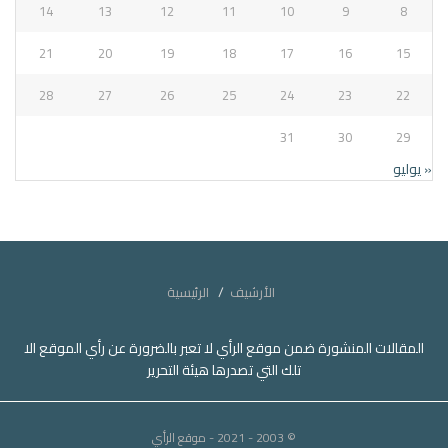
14
13
12
11
10
9
8
21
20
19
18
17
16
15
28
27
26
25
24
23
22
31
30
29
« يوليو
الأرشيف
الرئيسية
المقالات المنشورة ضمن موقع الرأي لا تعبر بالضرورة عن رأي الموقع الا
تلك التي تصدرها هيئة التحرير
© 2003 - 2021
- موقع الرأي