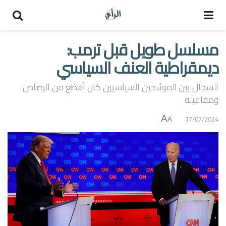
مسلسل طويل قبل ترمب:
ديمقراطية العنف السياسي
السجال بين المرشحين السياسيين كان أفظع من الرصاص
ومفاعيله
A
17/07/2024
A