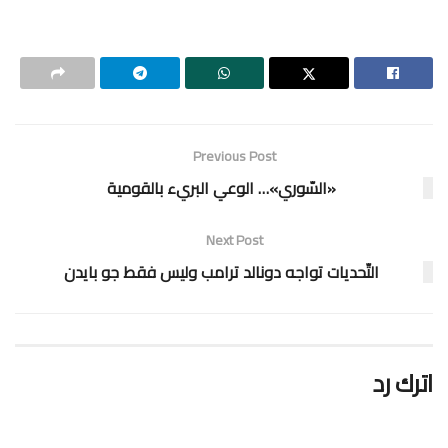
Previous Post
«السّوري»… الوعي البريء بالقومية
Next Post
التّحديات تواجه دونالد ترامب وليس فقط جو بايدن
اترك رد