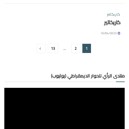
كاريكاتير
كاريكاتير
15/04/2023
13
…
2
1
منتدى الرأي للحوار الديمقراطي (يوتيوب)
مشغل
الفيديو