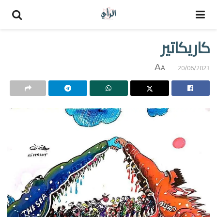
كاريكاتير
A
20/06/2023
A