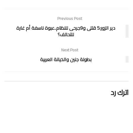
Previous Post
دير الزور:5 قتلى و9جرحى للنظام..عبوة ناسفة أم غارة
للتحالف؟
Next Post
بطولة جنين والخيانة العربية
اترك رد