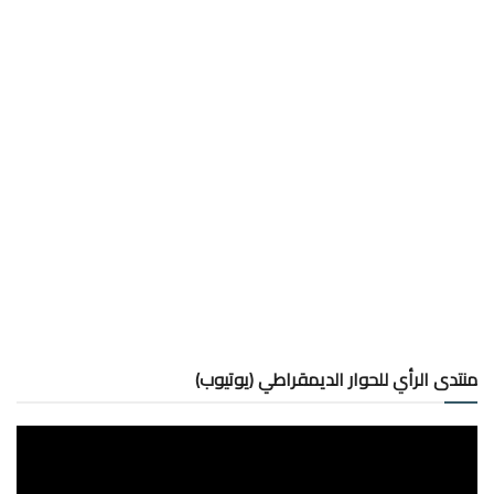
منتدى الرأي للحوار الديمقراطي (يوتيوب)
مشغل
الفيديو