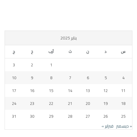
يناير 2025
س
د
ن
ث
أرب
خ
ج
3
2
1
10
9
8
7
6
5
4
17
16
15
14
13
12
11
24
23
22
21
20
19
18
31
30
29
28
27
26
25
« ديسمبر
فبراير »