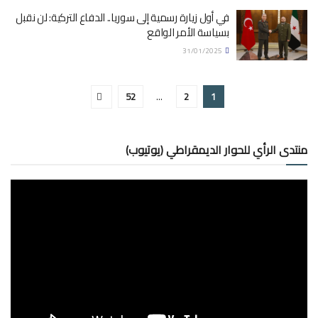
في أول زيارة رسمية إلى سوريا.. الدفاع التركية: لن نقبل
بسياسة الأمر الواقع
31/01/2025
52
…
2
1
منتدى الرأي للحوار الديمقراطي (يوتيوب)
مشغل
الفيديو