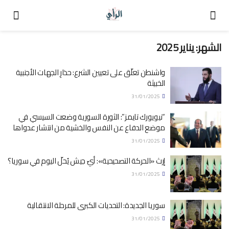
الشهر:
يناير 2025
واشنطن تعلّق على تعيين الشرع: حذارِ الجهات الأجنبية
الخبيثة
31/01/2025
“نيويورك تايمز”: الثورة السورية وضعت السيسي في
موضع الدفاع عن النفس والخشية من انتشار عدواها
31/01/2025
إرث «الحركة التصحيحية»: أيّ جيش يُحلّ اليوم في سوريا؟
31/01/2025
سوريا الجديدة: التحديات الكبرى للمرحلة الانتقالية
31/01/2025