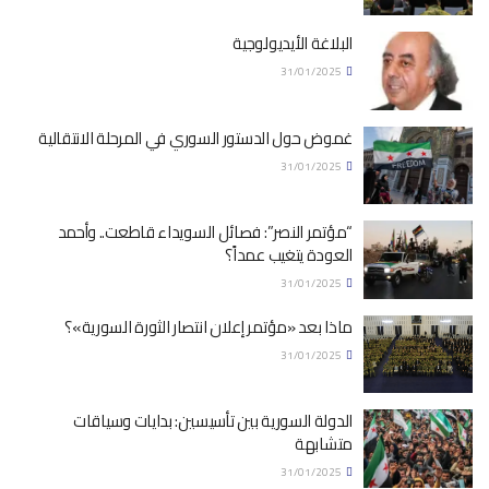
البلاغة الأيديولوجية
31/01/2025
غموض حول الدستور السوري في المرحلة الانتقالية
31/01/2025
“مؤتمر النصر”: فصائل السويداء قاطعت.. وأحمد
العودة يتغيب عمداً؟
31/01/2025
ماذا بعد «مؤتمر إعلان انتصار الثورة السورية»؟
31/01/2025
الدولة السورية بين تأسيسين: بدايات وسياقات
متشابهة
31/01/2025