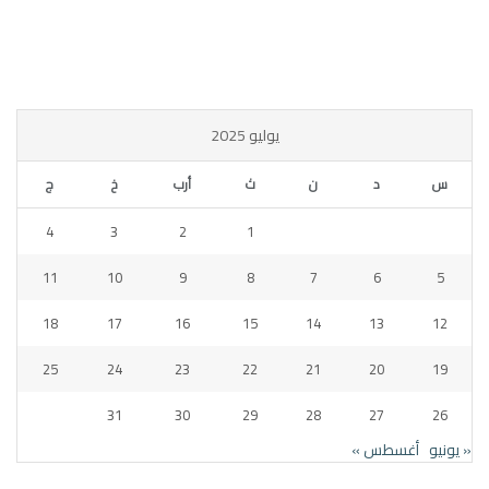
يوليو 2025
س
د
ن
ث
أرب
خ
ج
4
3
2
1
11
10
9
8
7
6
5
18
17
16
15
14
13
12
25
24
23
22
21
20
19
31
30
29
28
27
26
« يونيو
أغسطس »