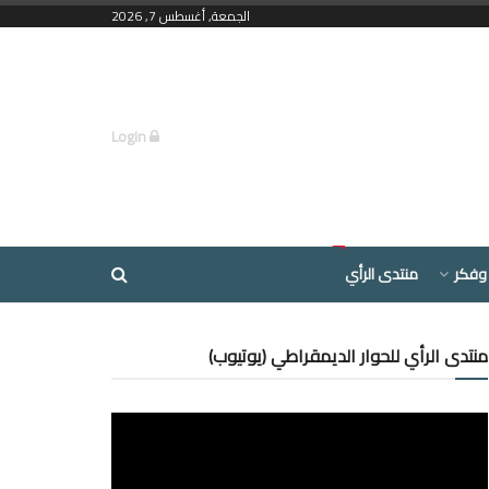
الجمعة, أغسطس 7, 2026
Login
وفكر
منتدى الرأي
منتدى الرأي للحوار الديمقراطي (يوتيوب)
مشغل
الفيديو