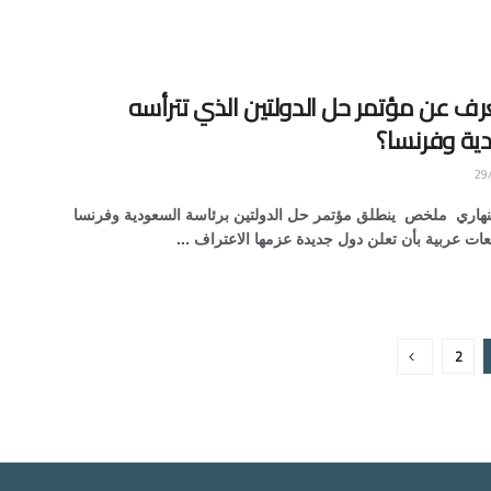
رف عن مؤتمر حل الدولتين الذي تترأسه
ية وفرنسا؟
اري ملخص ينطلق مؤتمر حل الدولتين برئاسة السعودية وفرنسا
ت عربية بأن تعلن دول جديدة عزمها الاعتراف ...
2