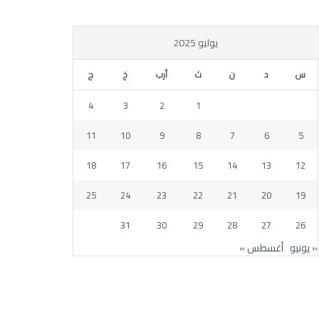
يوليو 2025
س
د
ن
ث
أرب
خ
ج
4
3
2
1
11
10
9
8
7
6
5
18
17
16
15
14
13
12
25
24
23
22
21
20
19
31
30
29
28
27
26
« يونيو
أغسطس »