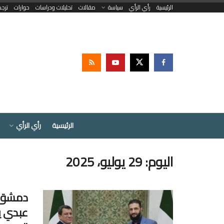
الرئيسية
رأي الرأي
سياسة
مقالات
تحليلات ودراسات
حوارات
ترج
الرئيسية
رأي الرأي
اليوم:
29 يوليو، 2025
دمشق و
عبدي ي