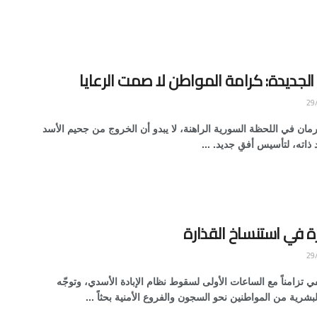
لجديدة: كرامة المواطن لا صمت الرعايا
مان في اللحظة السورية الراهنة، لا يبدو أن الخروج من جحيم الأسد
ذاته، لتأسيس أفقٍ جديد. ...
ة في استنساخ القذارة
 تزامناً مع الساعات الأولى لسقوط نظام الإبادة الأسدي، وتوجّه
شرية من المواطنين نحو السجون والفروع الأمنية بحثاً ...