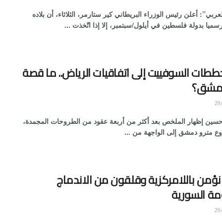
ربي”: أعلن رئيس الوزراء البريطاني كير ستارمر، الثلاثاء، أن بلاده
يا بدولة فلسطين في أيلول/سبتمبر، إلا إذا اتّخذت ...
طات السوفييت إلى اتفاقيات الرياض.. ما قصة
دمشق؟
سين إظهار الملخص بعد أكثر من أربعة عقود من الطروحات المجمدة،
ع مترو دمشق إلى الواجهة من ...
نؤمن باللامركزية وقلقون من الاندماج
مة السورية