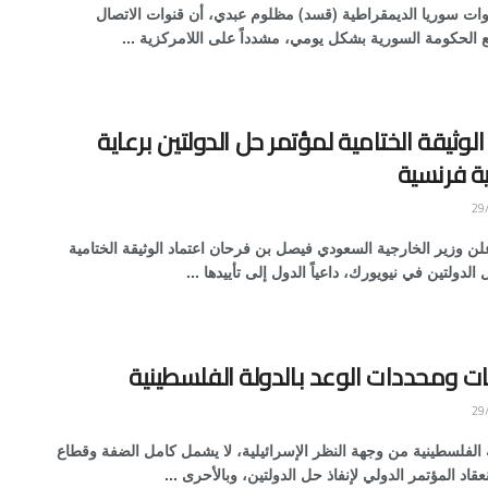
قوات سوريا الديمقراطية (قسد) مظلوم عبدي، أن قنوات الاتصال
 الحكومة السورية بشكل يومي، مشدداً على اللامركزية ...
الوثيقة الختامية لمؤتمر حل الدولتين برعاية
 فرنسية
 وزير الخارجية السعودي فيصل بن فرحان اعتماد الوثيقة الختامية
الدولتين في نيويورك، داعياً الدول إلى تأييدها ...
ات ومحددات الوعد بالدولة الفلسطينية
 الفلسطينية من وجهة النظر الإسرائيلية، لا يشمل كامل الضفة وقطاع
عقاد المؤتمر الدولي لإنفاذ حل الدولتين، وبالأحرى ...