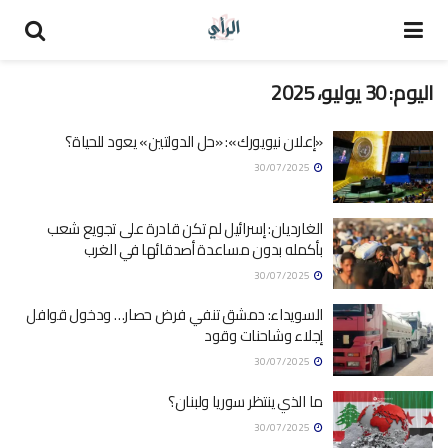
اليوم:
30 يوليو، 2025
«إعلان نيويورك»: «حل الدولتين» يعود للحياة؟
30/07/2025
الغارديان: إسرائيل لم تكن قادرة على تجويع شعب
بأكمله بدون مساعدة أصدقائها في الغرب
30/07/2025
السويداء: دمشق تنفي فرض حصار… ودخول قوافل
إجلاء وشاحنات وقود
30/07/2025
ما الذي ينتظر سوريا ولبنان؟
30/07/2025