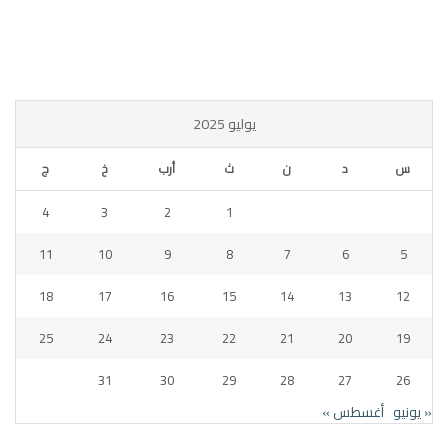
يوليو 2025
س
د
ن
ث
أرب
خ
ج
4
3
2
1
11
10
9
8
7
6
5
18
17
16
15
14
13
12
25
24
23
22
21
20
19
31
30
29
28
27
26
« يونيو
أغسطس »