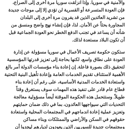
والأمنية في سوريا. وإذا انزلقت سوريا مرة أخرى إلى الصراع،
فإن العودة المتسرعة أو القسرية لن تؤدي إلا إلى موجات جديدة
من تشريد العائدين الذين قد يفرون مرة أخرى إلى البلدان
المجاورة بحثاً عن الأمان. لذا، فإن إنشاء نهج واضح ومنسق من
شأنه أن يساعد في تجنب الدفع الخطر نحو العودة الجماعية قبل
أن تكون البلاد مستعدة لذلك.
ستكون حكومة تصريف الأعمال في سوريا مسؤولة عن إدارة
العودة على نطاق واسع، لكنها بحاجة إلى تعزيز قدرتها المؤسسية
لتحقيق ذلك بصورة فاعلة. إن إعادة بناء مؤسسات الدولة أمر بالغ
الأهمية لاستئناف تقديم الخدمات العامة وإعادة تأهيل البنية التحتية
واستعادة الخدمات المدنية الأساسية، على رغم أن إعادة بناء
قطاع عام قادر على تنفيذ هذه المهمات سوف يستغرق وقتاً
طويلاً. وستتحمل هذه الحكومة الموقتة أيضاً مسؤولية معالجة
التحديات التي سيواجهها العائدون، بما في ذلك ضمان حمايتهم
وتعزيز عملية إعادة اندماجهم في المجتمعات المحلية واستعادة
حقوقهم في السكن والأراضي والممتلكات وبناء مساكن
ومجتمعات جديدة للسوريين الذين يعودون لديارهم ليجدوا أن