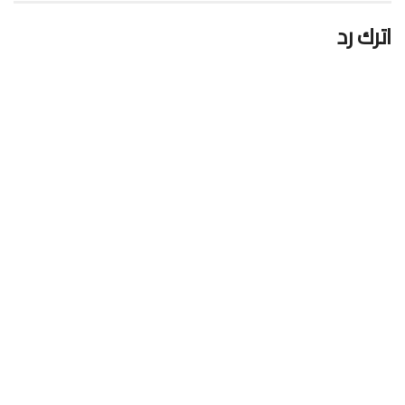
اترك رد