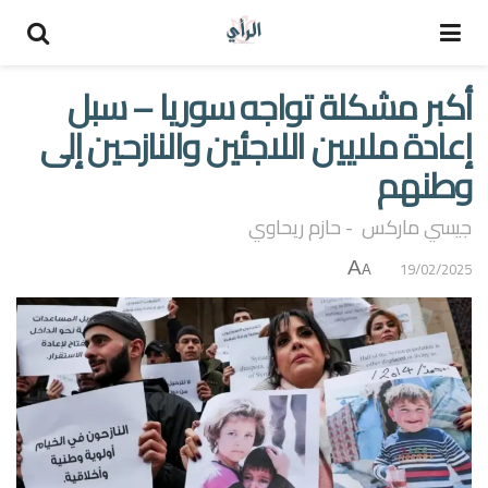
أكبر مشكلة تواجه سوريا – سبل
إعادة ملايين اللاجئين والنازحين إلى
وطنهم
جيسي ماركس - حازم ريحاوي
A
19/02/2025
A