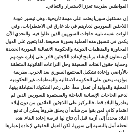
المواطنين بطريقة تعزز الاستقرار والتعافي.
إن مستقبل سوريا يعتمد على مهمة تاريخية، وهي تيسير عودة
اللاجئين السوريين لديارهم في بلد غارق في الاضطرابات، وفي
الوقت نفسه تلبية حاجات السوريين الذين ظلوا فيه. والتحدي الآن
يكمن في تنسيق هذه العملية بصورة صحيحة. لذا يتعين على الدول
المجاورة والمنظمات الدولية والحكومة الانتقالية السورية الجديدة
أن تتعاون لإنشاء برنامج لإعادة اللاجئين قادر على إدارة عودتهم
وحماية حقوق الفئات الضعيفة وحل النزاعات القانونية المتعلقة
بالأراضي وإعادة تشكيل المجتمع السوري بعد الحرب. بطريقة
موازية، يتعين على الحكومة الانتقالية والمنظمات غير الحكومية
المحلية والدولية أن تعمل معاً، على رغم الشكوك المتبادلة بينها،
لدعم الحاجات الإنسانية العاجلة والمستمرة للسوريين الذين لم
يغادروا البلاد قط. فالتركيز على اللاجئين العائدين من دون إيلاء
اهتمام كافٍ لمن بقوا من شأنه أن يخلق ظروفاً يمكن أن تدفع
البلاد مجدداً إلى أزمة قبل أن تتاح لها فرصة إعادة البناء. هذه
لحظة أمل بالنسبة إلى سوريا، لكن العمل الحقيقي لإعادة إعمارها