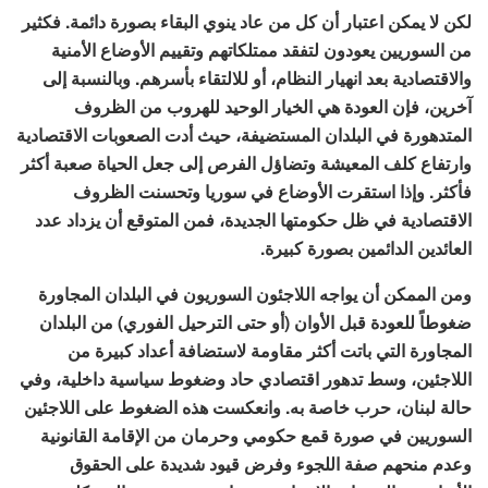
لكن لا يمكن اعتبار أن كل من عاد ينوي البقاء بصورة دائمة. فكثير
من السوريين يعودون لتفقد ممتلكاتهم وتقييم الأوضاع الأمنية
والاقتصادية بعد انهيار النظام، أو للالتقاء بأسرهم. وبالنسبة إلى
آخرين، فإن العودة هي الخيار الوحيد للهروب من الظروف
المتدهورة في البلدان المستضيفة، حيث أدت الصعوبات الاقتصادية
وارتفاع كلف المعيشة وتضاؤل الفرص إلى جعل الحياة صعبة أكثر
فأكثر. وإذا استقرت الأوضاع في سوريا وتحسنت الظروف
الاقتصادية في ظل حكومتها الجديدة، فمن المتوقع أن يزداد عدد
العائدين الدائمين بصورة كبيرة.
ومن الممكن أن يواجه اللاجئون السوريون في البلدان المجاورة
ضغوطاً للعودة قبل الأوان (أو حتى الترحيل الفوري) من البلدان
المجاورة التي باتت أكثر مقاومة لاستضافة أعداد كبيرة من
اللاجئين، وسط تدهور اقتصادي حاد وضغوط سياسية داخلية، وفي
حالة لبنان، حرب خاصة به. وانعكست هذه الضغوط على اللاجئين
السوريين في صورة قمع حكومي وحرمان من الإقامة القانونية
وعدم منحهم صفة اللجوء وفرض قيود شديدة على الحقوق