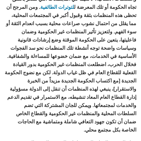
تجاه الحكومة أو تلك المعرضة ل
لتوترات الطائفية
. ومن المرجح أن
تحظى هذه المنظمات بثقة وقبول أكبر في المجتمعات المحلية،
مما يقلل من احتمال نشوب صراعات محلية بسبب انعدام الثقة أو
سوء الفهم. ولتعزيز تأثير المنظمات غير الحكومية وضمان
فاعليتها، يتعين على الحكومة الموقتة وضع إرشادات قانونية
وسياسات واضحة توجه أنشطة تلك المنظمات نحو سد الفجوات
الأساسية في الخدمات، مع ضمان خضوعها للمساءلة والشفافية.
فخلال الحرب، اضطلعت المنظمات غير الحكومية بدور القيادة
الفعلية للقطاع العام في ظل غياب الدولة. لكن مع نضوج الحكومة
الجديدة [مع اكتساب الحكومة الجديدة مزيداً من الخبرة
والاستقرار]، ينبغي لهذه المنظمات أن تنقل إلى الدولة مسؤولية
إدارة القطاع العام المعاد تنشيطه، مع الاستمرار في تقديم الدعم
والخدمات لمجتمعاتها. ويمكن للجان المشتركة التي تضم
السلطات المحلية والمنظمات غير الحكومية والقطاع الخاص
ضمان أن تكون جهود التعافي شاملة ومتماشية مع الحاجات
الخاصة بكل مجتمع محلي.