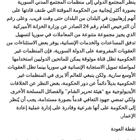
ينظر المجتمع الدولي إلى منظمات المجتمع المدني السورية
بصورة أكثر إيجابية من الحكومة الموقتة التي صُنف قادتها على
أنهم إرهابيون في البلدان من البلدان حتى وقت قريب. وعلى رغم
أن الترخيص العام رقم 24 الصادر عن وزارة الخزانة الأميركية
الذي يجيز مجموعة متنوعة من المعاملات في سوريا لتسهيل
تدفق المساعدات والخدمات الإنسانية، يوفر بعض الاستثناءات من
العقوبات المفروضة على الدولة السورية، فإن المنظمات غير
الحكومية تظل قناة موثوقة يمكن للمانحين الدوليين استخدامها
لمواصلة تمويل الاستجابة الإنسانية في سوريا بينما تظل العقوبات
الأوسع سارية. ولكن ينبغي للعالم ألا يرى في المنظمات غير
الحكومية بديلاً دائماً عن دور الحكومة، بغض النظر عن الخلافات
الأيديولوجية مع “هيئة تحرير الشام” والفصائل المسلحة الأخرى.
ولكي تمضي جهود التعافي قدماً بصورة مستدامة، يجب أن يُنظر
إلى الحكومة على أنها شرعية وقادرة على إدارة عملية إعادة
الإعمار.
نقطة العودة