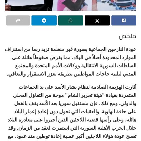
ملخص
عودة النازحين الجماعية بصورة غير منظمة تزيد ربما من استنزاف
الموارد المحدودة أصلاً في البلاد، مما يفرض ضغوطاً هائلة على
السلطات السورية الانتقالية ووكالات الأمم المتحدة والمجتمع
المدني لتلبية حاجات المواطنين بطريقة تعزز الاستقرار والتعافي.
أثارت الهزيمة الصادمة لنظام بشار الأسد على يد الجماعات
المتمردة بقيادة “هيئة تحرير الشام” موجة من التفاؤل المحلي
والدولي. ومع ذلك، فإن مستقبل سوريا بعد الأسد يقف بالفعل
على حافة الهاوية. والعقبات التي تحول دون إعادة إعمار البلاد
هائلة، وعلى رأسها قضية اللاجئين الذين أجبروا على مغادرة البلاد
خلال الحرب الأهلية السورية التي استمرت لعقد من الزمان. وقد
تصبح عودة هؤلاء اللاجئين أكبر عملية إعادة توطين منذ عقود، مع