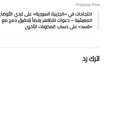
Previous Post
احتجاجات في «الجزيرة السورية» على تردي الأوضاع
المعيشية – دعوات للتظاهر رفضاً لتحقيق دمج مع
«قسد» على حساب المكونات الأخرى
اترك رد