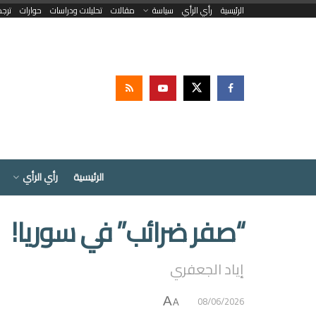
الرئيسية
رأي الرأي
سياسة
مقالات
تحليلات ودراسات
حوارات
ترج
الرئيسية
رأي الرأي
“صفر ضرائب” في سوريا!
إياد الجعفري
08/06/2026
A
A