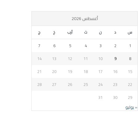
أغسطس 2026
س
د
ن
ث
أرب
خ
ج
7
6
5
4
3
2
1
14
13
12
11
10
9
8
21
20
19
18
17
16
15
28
27
26
25
24
23
22
31
30
29
« يوليو