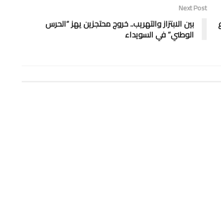
Next Post
بين الابتزاز والتهريب.. خروج محتجزين يهز “الحرس
الوطني” في السويداء