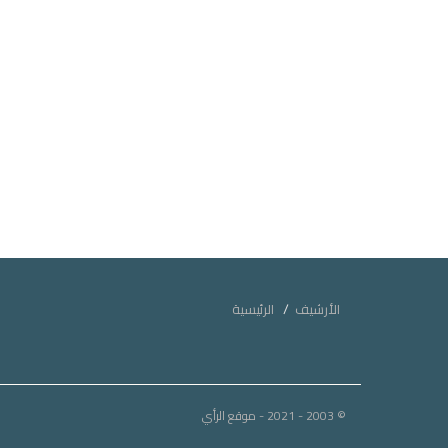
الأرشيف
الرئيسية
© 2003 - 2021
- موقع الرأي