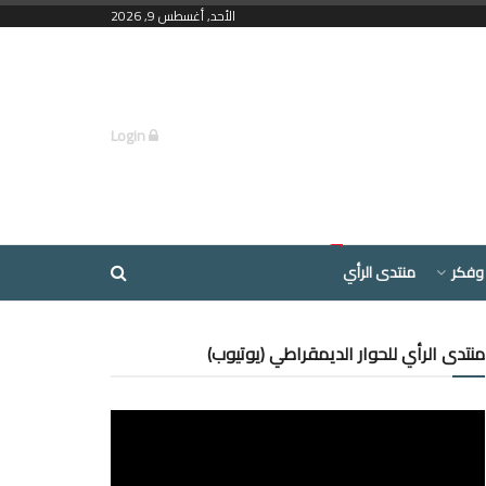
الأحد, أغسطس 9, 2026
Login
وفكر
منتدى الرأي
منتدى الرأي للحوار الديمقراطي (يوتيوب)
مشغل
الفيديو