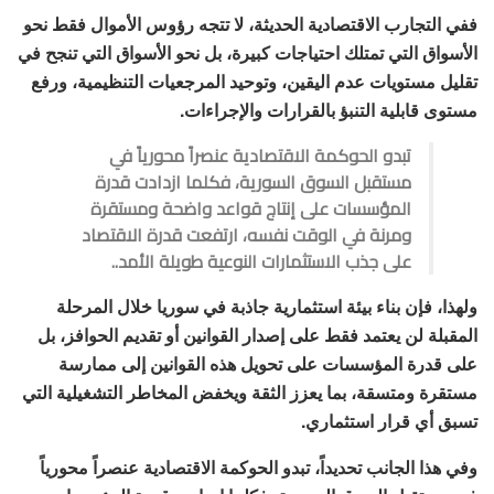
ففي التجارب الاقتصادية الحديثة، لا تتجه رؤوس الأموال فقط نحو
الأسواق التي تمتلك احتياجات كبيرة، بل نحو الأسواق التي تنجح في
تقليل مستويات عدم اليقين، وتوحيد المرجعيات التنظيمية، ورفع
مستوى قابلية التنبؤ بالقرارات والإجراءات.
تبدو الحوكمة الاقتصادية عنصراً محورياً في
مستقبل السوق السورية، فكلما ازدادت قدرة
المؤسسات على إنتاج قواعد واضحة ومستقرة
ومرنة في الوقت نفسه، ارتفعت قدرة الاقتصاد
على جذب الاستثمارات النوعية طويلة الأمد..
ولهذا، فإن بناء بيئة استثمارية جاذبة في سوريا خلال المرحلة
المقبلة لن يعتمد فقط على إصدار القوانين أو تقديم الحوافز، بل
على قدرة المؤسسات على تحويل هذه القوانين إلى ممارسة
مستقرة ومتسقة، بما يعزز الثقة ويخفض المخاطر التشغيلية التي
تسبق أي قرار استثماري.
وفي هذا الجانب تحديداً، تبدو الحوكمة الاقتصادية عنصراً محورياً