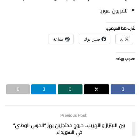
تلفزيون سوريا
شارك هذا الموضوع:
X
فيس بوك
طباعة
معجب بهذه:
Previous Post
بين الابتزاز والتهريب.. خروج محتجزين يهز “الحرس الوطني”
في السويداء