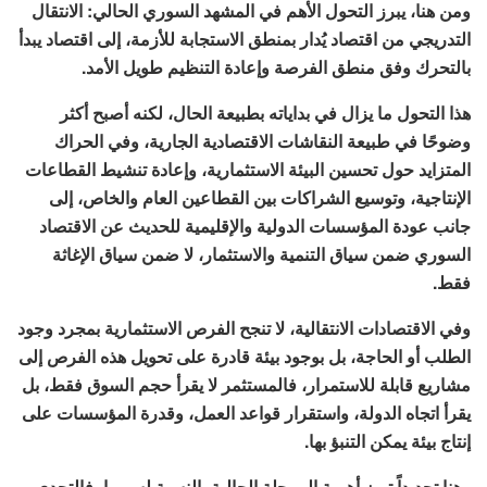
ومن هنا، يبرز التحول الأهم في المشهد السوري الحالي: الانتقال
التدريجي من اقتصاد يُدار بمنطق الاستجابة للأزمة، إلى اقتصاد يبدأ
بالتحرك وفق منطق الفرصة وإعادة التنظيم طويل الأمد.
هذا التحول ما يزال في بداياته بطبيعة الحال، لكنه أصبح أكثر
وضوحًا في طبيعة النقاشات الاقتصادية الجارية، وفي الحراك
المتزايد حول تحسين البيئة الاستثمارية، وإعادة تنشيط القطاعات
الإنتاجية، وتوسيع الشراكات بين القطاعين العام والخاص، إلى
جانب عودة المؤسسات الدولية والإقليمية للحديث عن الاقتصاد
السوري ضمن سياق التنمية والاستثمار، لا ضمن سياق الإغاثة
فقط.
وفي الاقتصادات الانتقالية، لا تنجح الفرص الاستثمارية بمجرد وجود
الطلب أو الحاجة، بل بوجود بيئة قادرة على تحويل هذه الفرص إلى
مشاريع قابلة للاستمرار، فالمستثمر لا يقرأ حجم السوق فقط، بل
يقرأ اتجاه الدولة، واستقرار قواعد العمل، وقدرة المؤسسات على
إنتاج بيئة يمكن التنبؤ بها.
وهنا تحديداً تبرز أهمية المرحلة الحالية بالنسبة لسوريا، فالتحدي