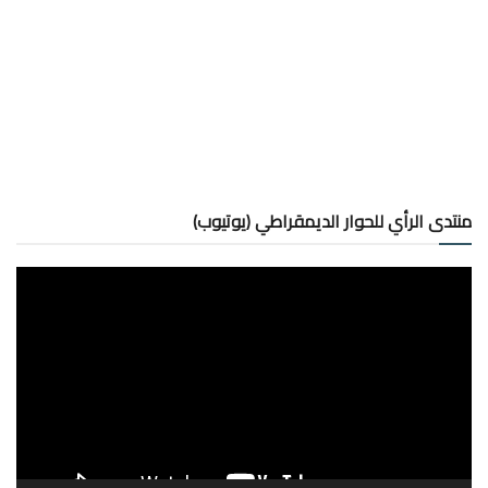
منتدى الرأي للحوار الديمقراطي (يوتيوب)
مشغل
الفيديو