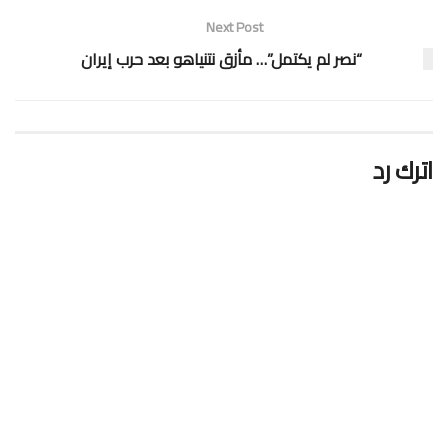
Next Post
“نصر لم يكتمل”… مأزق نتنياهو بعد حرب إيران
اترك رد