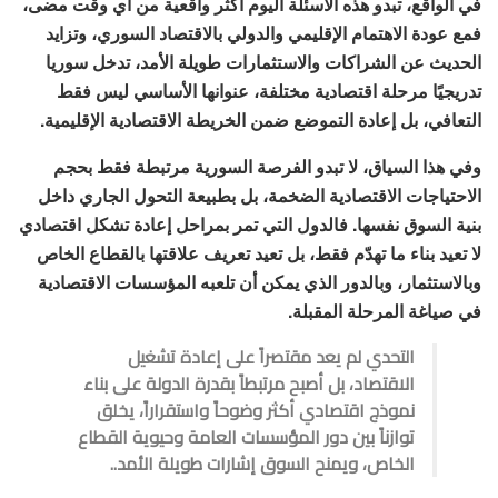
في الواقع، تبدو هذه الأسئلة اليوم أكثر واقعية من أي وقت مضى،
فمع عودة الاهتمام الإقليمي والدولي بالاقتصاد السوري، وتزايد
الحديث عن الشراكات والاستثمارات طويلة الأمد، تدخل سوريا
تدريجيًا مرحلة اقتصادية مختلفة، عنوانها الأساسي ليس فقط
التعافي، بل إعادة التموضع ضمن الخريطة الاقتصادية الإقليمية.
وفي هذا السياق، لا تبدو الفرصة السورية مرتبطة فقط بحجم
الاحتياجات الاقتصادية الضخمة، بل بطبيعة التحول الجاري داخل
بنية السوق نفسها. فالدول التي تمر بمراحل إعادة تشكل اقتصادي
لا تعيد بناء ما تهدّم فقط، بل تعيد تعريف علاقتها بالقطاع الخاص
وبالاستثمار، وبالدور الذي يمكن أن تلعبه المؤسسات الاقتصادية
في صياغة المرحلة المقبلة.
التحدي لم يعد مقتصراً على إعادة تشغيل
الاقتصاد، بل أصبح مرتبطاً بقدرة الدولة على بناء
نموذج اقتصادي أكثر وضوحاً واستقراراً، يخلق
توازناً بين دور المؤسسات العامة وحيوية القطاع
الخاص، ويمنح السوق إشارات طويلة الأمد..