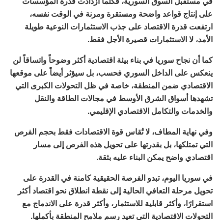
في مستقبل السوق السورية، فكلما ازدادت قدرة المؤسسات
على إنتاج قواعد واضحة ومستقرة ومرنة في الوقت نفسه،
ارتفعت قدرة الاقتصاد على جذب الاستثمارات النوعية طويلة
الأمد، لا الاستثمارات قصيرة الأجل فقط.
كما أن نجاح سوريا في بناء بيئة اقتصادية أكثر وضوحاً واتساقاً لن
ينعكس على الداخل السوري فحسب، بل سيؤثر أيضاً على موقعها
الاقتصادي ضمن المنطقة، خاصة في ظل التحولات الكبرى التي
تشهدها أسواق الشرق الأوسط في مجالات الطاقة والنقل
والخدمات والتكامل الاقتصادي الإقليمي.
وفي نهاية المطاف، لا تُقاس قوة الاقتصادات فقط بحجم الفرص
التي تمتلكها، بل بقدرتها على تحويل هذه الفرص إلى مسار
اقتصادي واضح يمكن البناء عليه بثقة.
في سوريا اليوم، تبدو الفرصة الحقيقية كامنة في القدرة على
تحويل مرحلة التعافي الحالية إلى نقطة انطلاق نحو اقتصاد أكثر
استقرارًا، وأكثر قابلية للاستثمار، وأكثر قدرة على الاندماج مع
التحولات الاقتصادية التي تعيد رسم ملامح المنطقة بأكملها.