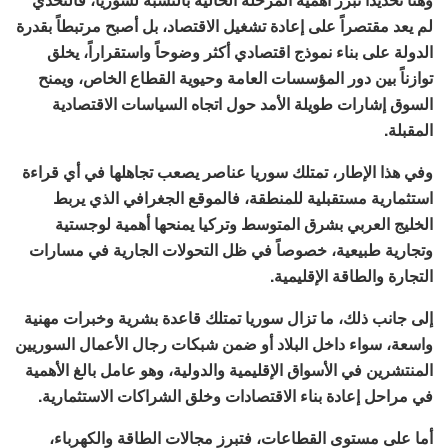
لم يعد مقتصراً على إعادة تشغيل الاقتصاد، بل أصبح مرتبطاً بقدرة
الدولة على بناء نموذج اقتصادي أكثر وضوحاً واستقراراً، يخلق
توازناً بين دور المؤسسات العامة وحيوية القطاع الخاص، ويمنح
السوق إشارات طويلة الأمد حول اتجاه السياسات الاقتصادية
المقبلة.
وفي هذا الإطار، تمتلك سوريا عناصر يصعب تجاهلها في أي قراءة
استثمارية مستقبلية للمنطقة، فالموقع الجغرافي الذي يربط
الخليج العربي بشرق المتوسط وتركيا يمنحها أهمية لوجستية
وتجارية طبيعية، خصوصاً في ظل التحولات الجارية في مسارات
التجارة والطاقة الإقليمية.
إلى جانب ذلك، ما تزال سوريا تمتلك قاعدة بشرية وخبرات مهنية
واسعة، سواء داخل البلاد أو ضمن شبكات رجال الأعمال السوريين
المنتشرين في الأسواق الإقليمية والدولية، وهو عامل بالغ الأهمية
في مراحل إعادة بناء الاقتصادات وخلق الشراكات الاستثمارية.
أما على مستوى القطاعات، فتبرز مجالات الطاقة والكهرباء،