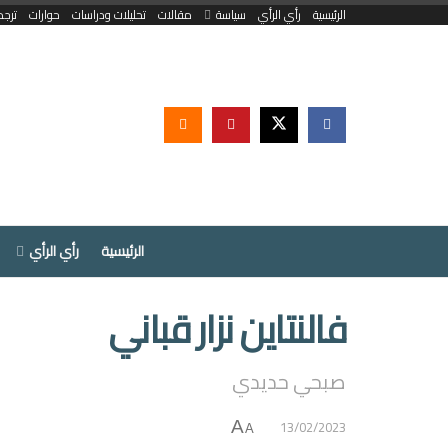
الرئيسية
رأي الرأي
سياسة
مقالات
تحليلات ودراسات
حوارات
ترجم
الرئيسية
رأي الرأي
فالنتاين نزار قباني
صبحي حديدي
13/02/2023
A
A