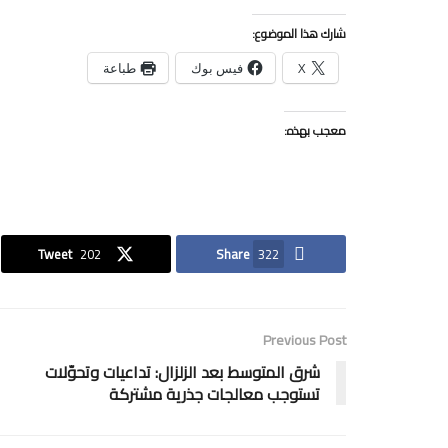
شارك هذا الموضوع:
X
فيس بوك
طباعة
معجب بهذه:
Tweet
202
Share
322
Previous Post
شرق المتوسط بعد الزلزال: تداعيات وتحوّلات
تستوجب معالجات جذرية مشتركة