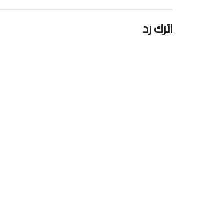
اترك رد