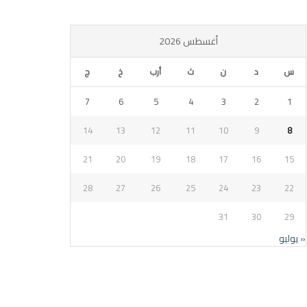
أغسطس 2026
س
د
ن
ث
أرب
خ
ج
7
6
5
4
3
2
1
14
13
12
11
10
9
8
21
20
19
18
17
16
15
28
27
26
25
24
23
22
31
30
29
« يوليو