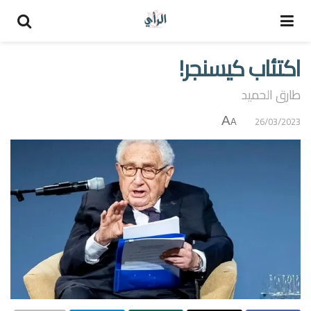
اكتئاب كيسنجر!
طارق الحميد
A
26/03/2023
A