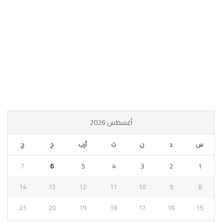
أغسطس 2026
س
د
ن
ث
أرب
خ
ج
7
6
5
4
3
2
1
14
13
12
11
10
9
8
21
20
19
18
17
16
15