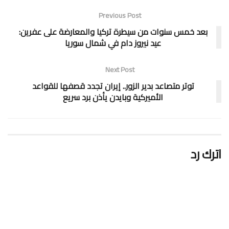
Previous Post
بعد خمس سنوات من سيطرة تركيا والمعارضة على عفرين:
عيد نيروز دام في شمال سوريا
Next Post
توتر متصاعد بدير الزور.. إيران تجدد قصفها للقواعد
الأميركية وبايدن يأذن برد سريع
اترك رد