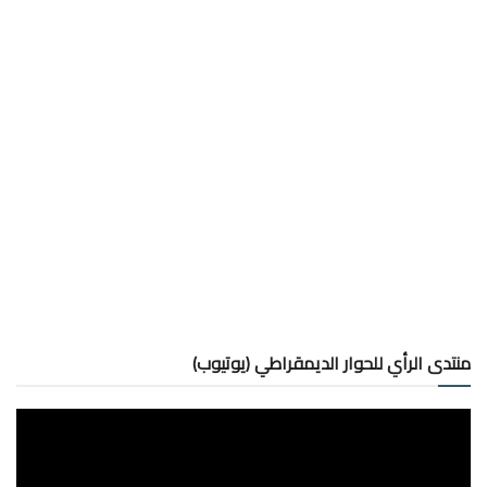
منتدى الرأي للحوار الديمقراطي (يوتيوب)
مشغل
الفيديو