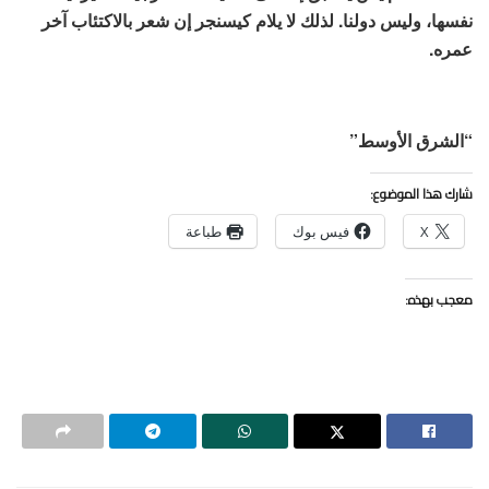
نفسها، وليس دولنا. لذلك لا يلام كيسنجر إن شعر بالاكتئاب آخر
عمره.
“الشرق الأوسط”
شارك هذا الموضوع:
X
فيس بوك
طباعة
معجب بهذه: