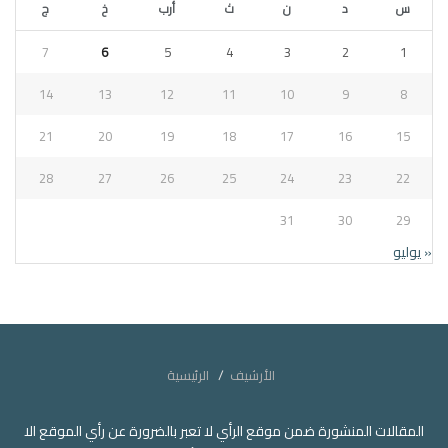
س
د
ن
ث
أرب
خ
ج
7
6
5
4
3
2
1
14
13
12
11
10
9
8
21
20
19
18
17
16
15
28
27
26
25
24
23
22
31
30
29
« يوليو
الأرشيف
الرئيسية
المقالات المنشورة ضمن موقع الرأي لا تعبر بالضرورة عن رأي الموقع الا