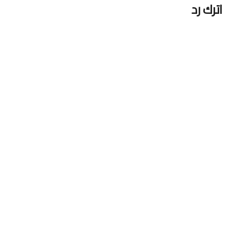
اترك رد