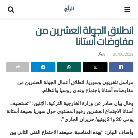
انطلاق الجولة العشرين من
مفاوضات أستانا
A
20/06/2023
A
مراسل تلفزيون وسوريا: انطلاق أعمال الجولة العشرين من
مفاوضات أستانا باجتماع وفدي روسيا والنظام.
وقال بيان صادر عن وزارة الخارجية التركية، الإثنين: “تستضيف
أستانا الاجتماع العشرين رفيع المستوى حول سوريا بصيغة أستانة
يومي 20 و21 يونيو/ حزيران الجاري”.
وأضاف البيان: “بهذه المناسبة، سيعقد الاجتماع الفني الثاني بين