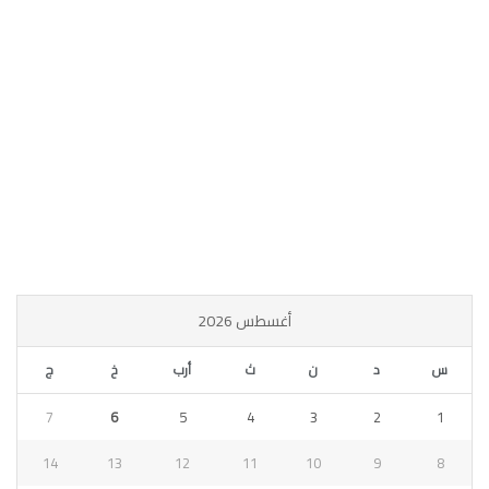
أغسطس 2026
س
د
ن
ث
أرب
خ
ج
7
6
5
4
3
2
1
14
13
12
11
10
9
8