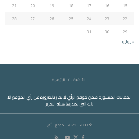
21
20
19
18
17
16
15
28
27
26
25
24
23
22
31
30
29
« يوليو
الأرشيف
الرئيسية
المقالات المنشورة ضمن موقع الرأي لا تعبر بالضرورة عن رأي الموقع الا
تلك التي تصدرها هيئة التحرير
© 2003 - 2021
- موقع الرأي