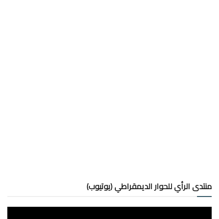
منتدى الرأي للحوار الديمقراطي (يوتيوب)
مشغل