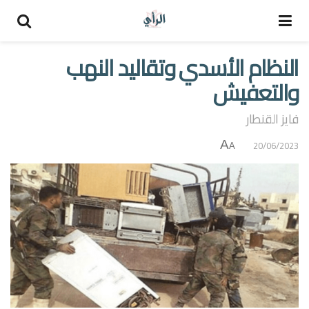
النظام الأسدي وتقاليد النهب
والتعفيش
فايز القنطار
A
20/06/2023
A