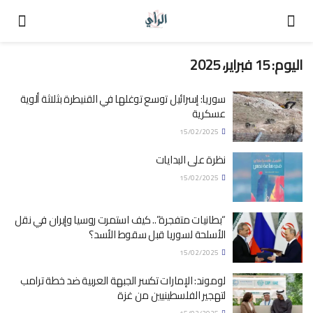
اليوم:
15 فبراير، 2025
سوريا: إسرائيل توسع توغلها في القنيطرة بثلاثة ألوية
عسكرية
15/02/2025
نظرة على البدايات
15/02/2025
“بطانيات متفجرة”.. كيف استمرت روسيا وإيران في نقل
الأسلحة لسوريا قبل سقوط الأسد؟
15/02/2025
لوموند: الإمارات تكسر الجبهة العربية ضد خطة ترامب
لتهجير الفلسطينيين من غزة