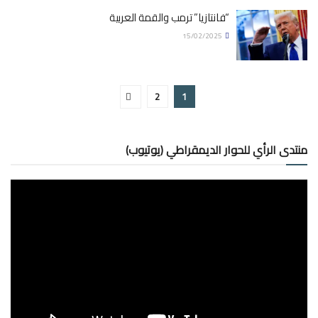
“فانتازيا” ترمب والقمة العربية
15/02/2025
2
1
منتدى الرأي للحوار الديمقراطي (يوتيوب)
مشغل
الفيديو