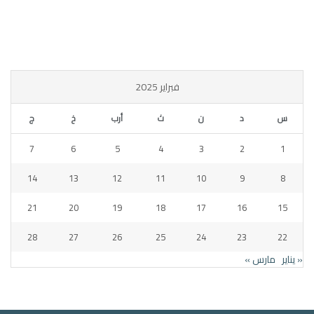
فبراير 2025
س
د
ن
ث
أرب
خ
ج
7
6
5
4
3
2
1
14
13
12
11
10
9
8
21
20
19
18
17
16
15
28
27
26
25
24
23
22
« يناير
مارس »