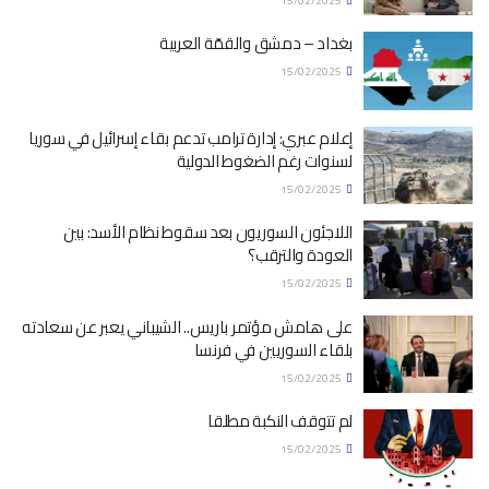
15/02/2025
بغداد – دمشق والقمّة العربية
15/02/2025
إعلام عبري: إدارة ترامب تدعم بقاء إسرائيل في سوريا
لسنوات رغم الضغوط الدولية
15/02/2025
اللاجئون السوريون بعد سقوط نظام الأسد: بين
العودة والترقب؟
15/02/2025
على هامش مؤتمر باريس.. الشيباني يعبر عن سعادته
بلقاء السوريين في فرنسا
15/02/2025
لم تتوقف النكبة مطلقا
15/02/2025