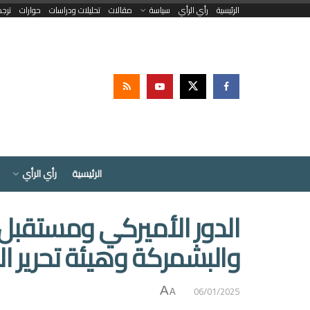
الرئيسية
رأي الرأي
سياسة
مقالات
تحليلات ودراسات
حوارات
ترج
الرئيسية
رأي الرأي
الدور الأميركي ومستقبل 
والبشمركة وهيئة تحرير ا
06/01/2025
A
A