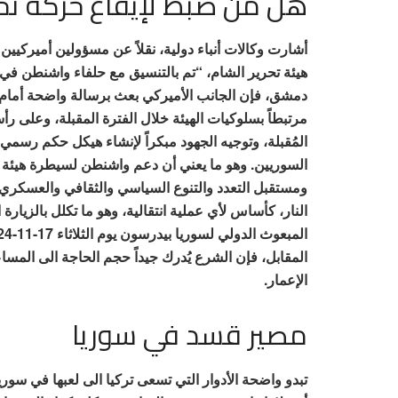
هل من ضبط لإيقاع حركة تحر
أشارت وكالات أنباء دولية، نقلاً عن مسؤولين أميركيي
هيئة تحرير الشام، “تم بالتنسيق مع حلفاء واشنطن في 
دمشق، فإن الجانب الأميركي بعث برسالة واضحة أمام 
مرتبطاً بسلوكيات الهيئة خلال الفترة المقبلة، وعلى رأس
المُقبلة، وتوجيه الجهود مبكراً لإنشاء هيكل حكم رسمي 
السوريين. وهو ما يعني أن دعم واشنطن لسيطرة هيئة ت
ومستقبل التعدد والتنوع السياسي والثقافي والعسكري
النار، كأساس لأي عملية انتقالية، وهو ما تكلل بالزيارة
المقابل، فإن الشرع يُدرك جيداً حجم الحاجة الى المس
الإعمار.
مصير قسد في سوريا
تبدو واضحة الأدوار التي تسعى تركيا الى لعبها في سو