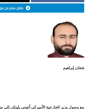
مقال هام من موق
شفان إبراهيم
مع وصول وزير الخارجية الأميركي أنتوني بلينكن إلى 