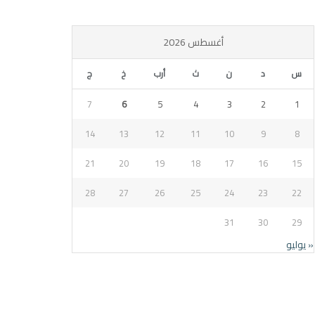
أغسطس 2026
س
د
ن
ث
أرب
خ
ج
7
6
5
4
3
2
1
14
13
12
11
10
9
8
21
20
19
18
17
16
15
28
27
26
25
24
23
22
31
30
29
« يوليو