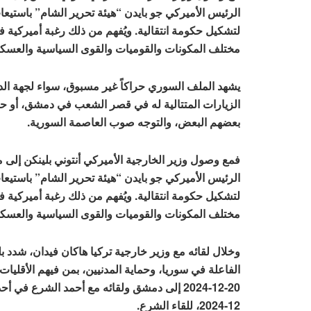
الرئيس الأميركي جو بايدن “هيئة تحرير الشام” باستيع
لتشكيل حكومة انتقالية. ويُفهم من ذلك رغبة أميرك
مختلف المكونات والقوميات والقوى السياسية والعسكر
يشهد الملف السوري حراكاً غير مسبوق، سواء لجهة الدع
الزيارات المتتالية له في قصر الشعب في دمشق، أو حت
بعضهم البعض، والتوجه صوب العاصمة السورية.
فمع وصول وزير الخارجية الأميركي أنتوني بلينكن إلى
الرئيس الأميركي جو بايدن “هيئة تحرير الشام” باستيع
لتشكيل حكومة انتقالية. ويُفهم من ذلك رغبة أميرك
مختلف المكونات والقوميات والقوى السياسية والعسكر
وخلال لقائه مع وزير خارجية تركيا هاكان فيدان، شدد
الفاعلة في سوريا، وحماية المدنيين، بمن فيهم الأقليات
12-2024، للقاء الشرع.