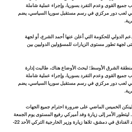
اب جميع القوى وعدم التفرد بسوريا، وإجراء عملية شاملة
ية في لعب دور مركزي في رسم مستقبل سوريا السياسي، يضم
ية.
م الدولي للحكومة التي أعلن عنها أحمد الشرع، أو لجهة
ى لجهة تطور مستوى الزيارات للمسؤولين الدوليين بين
 منطقة الشرق الأوسط؛ لبحث الأوضاع هناك، طالبت إدارة
اب جميع القوى وعدم التفرد بسوريا، وإجراء عملية شاملة
ية في لعب دور مركزي في رسم مستقبل سوريا السياسي، يضم
ية.
 بلينكن الخميس الماضي على ضرورة احترام جميع الجهات
. ليتطور الأمر إلى زيارة وفد أميركي رفيع المستوى يوم الجمعة
20-12-2024 إلى دمشق ولقائه مع أحمد الشرع في أحد الفنادق في دمشق، تلاها زيارة وزير الخارجية التركي الأحد 22-