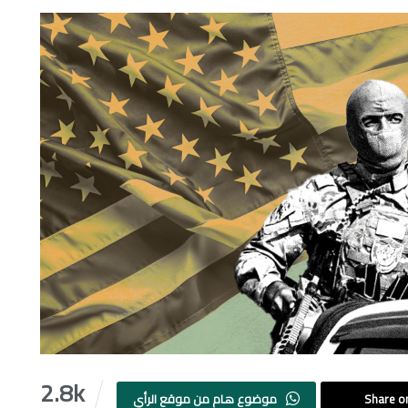
2.8k
Share on
موضوع هام من موقع الرأي