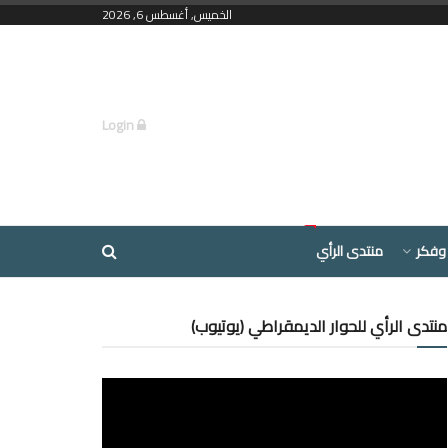
الخميس, أغسطس 6, 2026
Login
وفكر
منتدى الرأي
منتدى الرأي للحوار الديمقراطي (يوتيوب)
مشغل
الفيديو