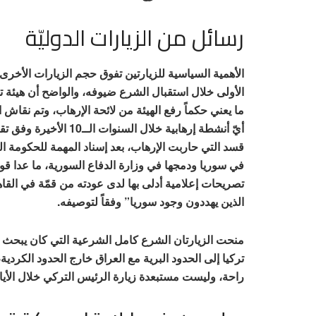
رسائل من الزيارات الدوليّة
الأهمية السياسية للزيارتين تفوق حجم الزيارات الأخرى
الأولى خلال استقبال الشرع ضيوفه، والواضح أن هيئة 
ما يعني حكماً رفع الهيئة من لائحة الإرهاب، وتم نقاش 
أيّ أنشطة إرهابية خلال 
قسد التي حاربت الإرهاب، بعد إسناد المهمة للحكومة ال
في سوريا ودمجها في وزارة الدفاع السورية، ما عدا ق
تصريحات إعلامية أدلى بها لدى عودته من قمّة في القا
الذين يهددون وجود سوريا” وفقاً لتوصيفه.
منحت الزيارتان الشرع كامل الشرعية التي كان يبحث عن
تركيا إلى الحدود البرية مع العراق خارج الحدود الكردية،
راحة، وليست مستبعدة زيارة الرئيس التركي خلال الأيام 