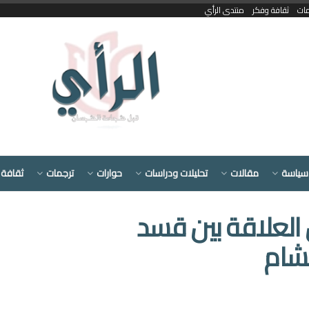
مات
ثقافة وفكر
منتدى الرأي
سياسة
مقالات
تحليلات ودراسات
حوارات
ترجمات
ثقافة 
العلاقة بين قسد
لشام