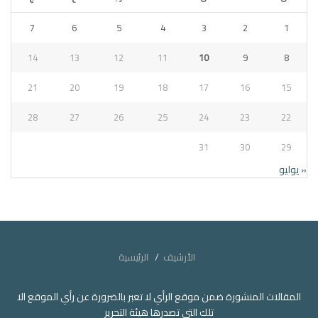
7
6
5
4
3
2
1
14
13
12
11
10
9
8
21
20
19
18
17
16
15
28
27
26
25
24
23
22
31
30
29
« يوليو
الأرشيف
الرئيسية
المقالات المنشورة ضمن موقع الرأي لا تعبر بالضرورة عن رأي الموقع الا
تلك التي تصدرها هيئة التحرير