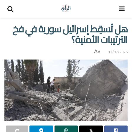
هل تُسقِط إسرائيل سورية في فخ
الترتيبات الأمنية؟
A
13/07/2025
A