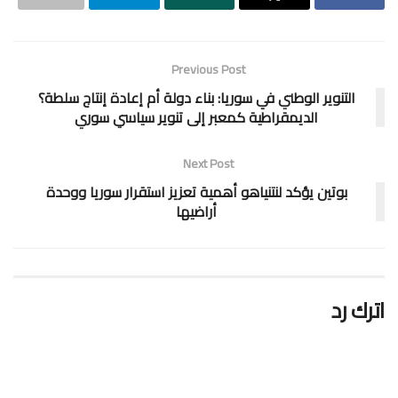
Previous Post
التنوير الوطني في سوريا: بناء دولة أم إعادة إنتاج سلطة؟
الديمقراطية كمعبر إلى تنوير سياسي سوري
Next Post
بوتين يؤكد لنتنياهو أهمية تعزيز استقرار سوريا ووحدة
أراضيها
اترك رد