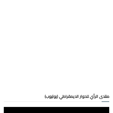
منتدى الرأي للحوار الديمقراطي (يوتيوب)
مشغل