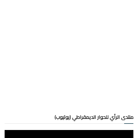
منتدى الرأي للحوار الديمقراطي (يوتيوب)
مشغل