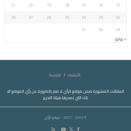
21
20
19
18
17
16
15
28
27
26
25
24
23
22
31
30
29
« يوليو
الأرشيف
الرئيسية
المقالات المنشورة ضمن موقع الرأي لا تعبر بالضرورة عن رأي الموقع الا
تلك التي تصدرها هيئة التحرير
© 2003 - 2021
- موقع الرأي