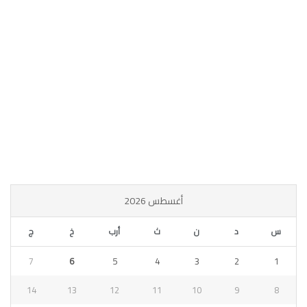
أغسطس 2026
س
د
ن
ث
أرب
خ
ج
7
6
5
4
3
2
1
14
13
12
11
10
9
8