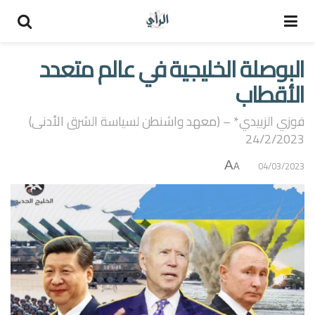
البوصلة الخليجية في عالم متعدد
الأقطاب
فوزي الزبيدي* – (معهد واشنطن لسياسة الشرق الأدنى)
24/2/2023
A
04/03/2023
A