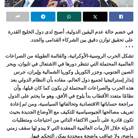
في خضم حالة عدم اليقين الدولية، أصبح لدى دول الخليج القدرة
على تحقيق توازن دقيق بين الشركاء القدامى والجدد.
* * *
تشكل الحرب الروسية-الأوكرانية، والقائمة الطويلة من الصراعات
العالمية المحتملة التي تنتظر دورها في الاشتعال في تايوان، وبحر
الصين الجنوبي، وجزر الكوريل وكوريا الشمالية وإيران، جرس
إنذار إستراتيجيا لجميع دول العالم، مفاده بأن النظام الدولي بعد
هذه الحرب والصراعات المحتملة لن يكون كما كان قبلها، وأن
نظامًا متعدد الأقطاب بدأ يلوح في الأفق، وهو ما يحتم على الدول
مراجعة حساباتها الاقتصادية وتحالفاتها السياسية، ومن ثم إعادة
تعريف مصالحها الجيوسياسية للتكيف مع الأوضاع الجديدة بحيث
تكون قادرة على تأمين الاكتفاء الذاتي من احتياجات ومتطلبات
الدولة خلال الأزمات العالمية المعقدة التي لا يبدو لها سقف زمني
واضح، ولا عواقب واضحة ومحددة يمكن التحكم فيها.