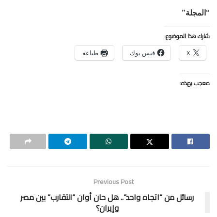
“المجلة”
شارك هذا الموضوع:
X
فيس بوك
طباعة
معجب بهذه:
Previous Post
رسائل من “اتجاه واحد”.. هل حان أوان “التقارب” بين مصر
وإيران؟