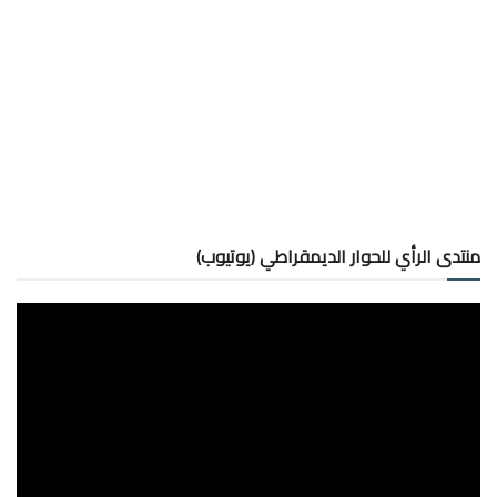
منتدى الرأي للحوار الديمقراطي (يوتيوب)
مشغل
الفيديو