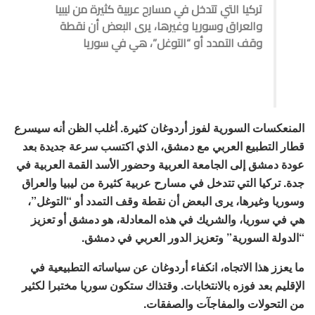
تركيا التي تتدخل في مسارح عربية كثيرة من ليبيا
والعراق وسوريا وغيرها، يرى البعض أن نقطة
وقف التمدد أو “التوغل”، هي في سوريا
المنعكسات السورية لفوز أردوغان كثيرة. أغلب الظن أنه سيسرع
قطار التطبيع العربي مع دمشق، الذي اكتسب سرعة جديدة بعد
عودة دمشق إلى الجامعة العربية وحضور الأسد القمة العربية في
جدة. تركيا التي تتدخل في مسارح عربية كثيرة من ليبيا والعراق
وسوريا وغيرها، يرى البعض أن نقطة وقف التمدد أو “التوغل”،
هي في سوريا، والشريك في هذه المعادلة، هو دمشق أو تعزيز
“الدولة السورية” وتعزيز الدور العربي في دمشق.
ما يعزز هذا الاتجاه، انكفاء أردوغان عن سياساته التطبيعية في
الإقليم بعد فوزه بالانتخابات. وقتذاك ستكون سوريا مختبرا لكثير
من التحولات والمفاجآت والصفقات.