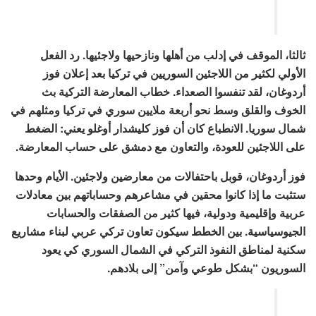
ثالثا، الموقف في إدلب من أهلها ونازحيها ولاجئيها. رد الفعل
الأولي لكثير من اللاجئين السوريين في تركيا بعد إعلان فوز
أردوغان، لقد تنفسوا الصعداء. خطاب المعارضة التركية بث
الخوف والقلق وسط نحو أربعة ملايين سوري في تركيا ومثلهم في
شمال سوريا. الانطباع كان أن فوز كليشدار أوغلو يعني: الضغط
على اللاجئين للعودة، والتعاون مع دمشق على حساب المعارضة.
فوز أردوغان، قوبل باحتفالات من معارضين ولاجئين. الأيام وحدها
ستثبت ما إذا كانوا محقين في مشاعرهم وحساباتهم بين معادلات
عربية وإقليمية ودولية، فيها كثير من الصفقات والحسابات
الجيوسياسية. بين الخطط سيكون تعاون تركي عربي لبناء مشاريع
سكنية لمناطق النفوذ التركي في الشمال السوري كي يعود
السوريون “بشكل طوعي وآمن” إلى بلادهم.