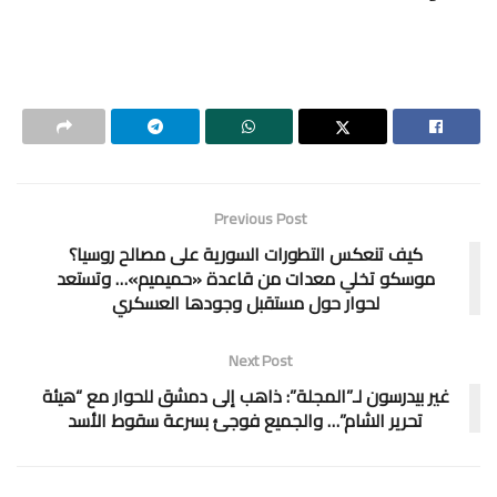
Previous Post
كيف تنعكس التطورات السورية على مصالح روسيا؟
موسكو تخلي معدات من قاعدة «حميميم»… وتستعد
لحوار حول مستقبل وجودها العسكري
Next Post
غير بيدرسون لـ”المجلة”: ذاهب إلى دمشق للحوار مع “هيئة
تحرير الشام”… والجميع فوجئ بسرعة سقوط الأسد