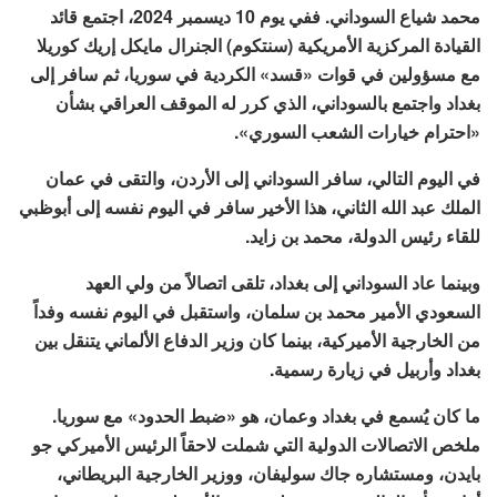
محمد شياع السوداني. ففي يوم 10 ديسمبر 2024، اجتمع قائد
القيادة المركزية الأمريكية (سنتكوم) الجنرال مايكل إريك كوريلا
مع مسؤولين في قوات «قسد» الكردية في سوريا، ثم سافر إلى
بغداد واجتمع بالسوداني، الذي كرر له الموقف العراقي بشأن
«احترام خيارات الشعب السوري».
في اليوم التالي، سافر السوداني إلى الأردن، والتقى في عمان
الملك عبد الله الثاني، هذا الأخير سافر في اليوم نفسه إلى أبوظبي
للقاء رئيس الدولة، محمد بن زايد.
وبينما عاد السوداني إلى بغداد، تلقى اتصالاً من ولي العهد
السعودي الأمير محمد بن سلمان، واستقبل في اليوم نفسه وفداً
من الخارجية الأميركية، بينما كان وزير الدفاع الألماني يتنقل بين
بغداد وأربيل في زيارة رسمية.
ما كان يُسمع في بغداد وعمان، هو «ضبط الحدود» مع سوريا.
ملخص الاتصالات الدولية التي شملت لاحقاً الرئيس الأميركي جو
بايدن، ومستشاره جاك سوليفان، ووزير الخارجية البريطاني،