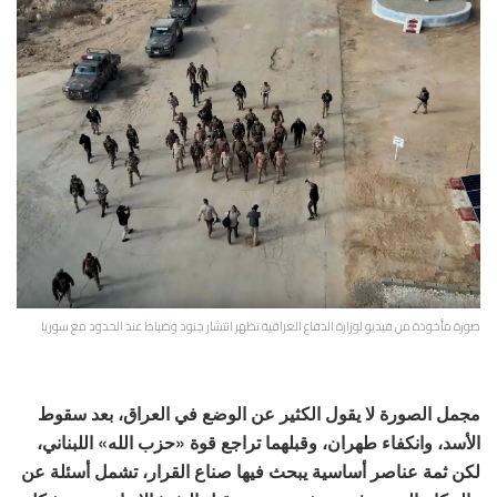
صورة مأخوذة من فيديو لوزارة الدفاع العراقية تظهر انتشار جنود وضباط عند الحدود مع سوريا
مجمل الصورة لا يقول الكثير عن الوضع في العراق، بعد سقوط
الأسد، وانكفاء طهران، وقبلهما تراجع قوة «حزب الله» اللبناني،
لكن ثمة عناصر أساسية يبحث فيها صناع القرار، تشمل أسئلة عن