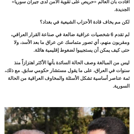
أفادت بأن العالم «حريص على تقوية الأمن لدى جيران سوريا»
الجديدة.
لكن مم يخاف قادة الأحزاب الشيعية في بغداد؟
لم تقدم 6 شخصيات عراقية ضالعة في صناعة القرار العراقي،
ومقربون منهم، أي تصور متماسك عن عراق ما بعد الأسد، ولا
حتى كيف يمكن أن يستجيبوا لضغوط إقليمية هائلة.
ليس من المبالغة وصف الحالة السائدة بأنها الأكثر اهتزازاً منذ
سنوات في العراق، على ما يقول مستشار حكومي سابق. مع ذلك،
ثمة عناصر أساسية تشكل الأسئلة والمخاوف العراقية من الحالة
السورية.