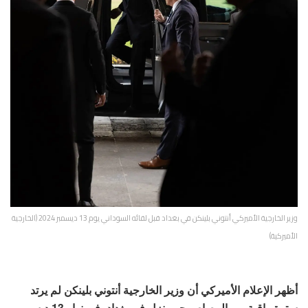
وزير الخارجية الأميركي أنتوني بلينكن في بغداد قبل لقائه السوداني يوم 13 ديسمبر 2024 (الخارجية
الأميركية)
أظهر الإعلام الأميركي أن وزير الخارجية أنتوني بلينكن لم يرتد
سترة واقية من الرصاص حين نزل في بغداد، في نهار 13 ديسمبر،