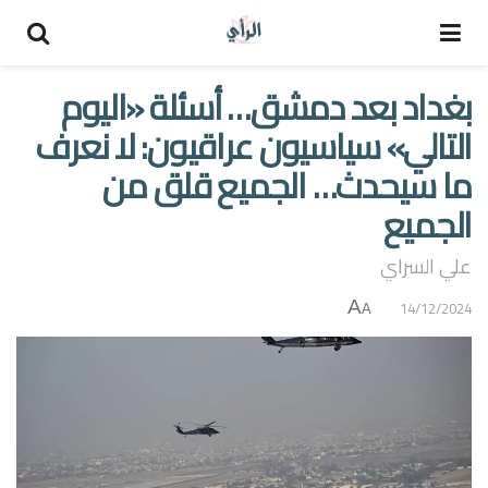
بغداد بعد دمشق… أسئلة «اليوم
التالي» سياسيون عراقيون: لا نعرف
ما سيحدث… الجميع قلق من
الجميع
علي السراي
A
14/12/2024
A