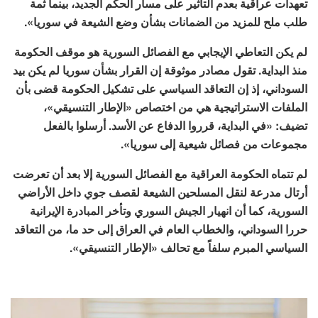
تعهدات عراقية بعدم التأثير على مسار الحكم الجديد، بينما ثمة
طلب ملح للمزيد من الضمانات بشأن وضع الشيعة في سوريا».
لم يكن التعاطي الإيجابي مع الفصائل السورية هو موقف الحكومة
منذ البداية. تقول مصادر موثوقة إن القرار بشأن سوريا لم يكن بيد
السوداني، إذ إن التعاقد السياسي على تشكيل الحكومة قضى بأن
الملفات الاستراتيجية هي من اختصاص «الإطار التنسيقي»،
تضيف: «في البداية، قرروا الدفاع عن الأسد. أرسلوا بالفعل
مجموعات من فصائل شيعية إلى سوريا».
لم تتماه الحكومة العراقية مع الفصائل السورية إلا بعد أن تعرضت
أرتال مدرعة لنقل المسلحين الشيعة لقصف جوي داخل الأراضي
السورية، كما أن انهيار الجيش السوري وتأخر المبادرة الإيرانية
حررا السوداني، والخطاب العام في العراق إلى حد ما، من التعاقد
السياسي المبرم سلفاً مع تحالف «الإطار التنسيقي».