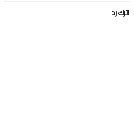
اترك رد