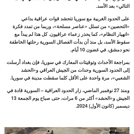
التالي» بعد الأسد.
على الحدود الغربية مع سوريا تتحشد قوات عراقية بداعي
«التحصين» من تسلل «عناصر مسلحة»، وربما من تمدد فكرة
«انهيار النظام»، كما يحذر زعماء عراقيون. كل هذا لم يبدأ مع
سقوط الأسد، بل منذ أن بدأت الفصائل السورية رحلتها الخاطفة
نحو دمشق، في غضون 10 أيام.
بمراجعة الأحداث وتوقيتات المعارك في سوريا، فإن بغداد أرسلت
إلى الحدود السورية وحدات من الجيش العراقي و«الحشد
الشعبي»، مرة واحدة على الأقل كلما سقطت مدينة في سوريا.
ومنذ 27 نوفمبر الماضي، زار الحدود العراقية – السورية قادة في
الجيش و«الحشد» أكثر من 6 مرات، حتى صباح يوم الجمعة 13
ديسمبر (كانون الأول) 2024.