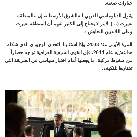
خيارات صعبة.
يقول الدبلوماسي الغربي لـ«الشرق الأوسط»، إن «المنطقة
تغيرت (…) الأمر لا يحتاج إلى الكثير لفهم أن المنطقة تغيرت
وعلى اللاعبين التعايش».
للمرة الأولي منذ 2003، وإذا استثنينا التحدي الوجودي الذي شكله
«داعش» عام 2014، فإن القوى الشيعية العراقية تواجه حصاراً
من ضغوط مركبة، ما يجعلها أمام اختبار سياسي في الطريقة التي
تختارها للتكيف.