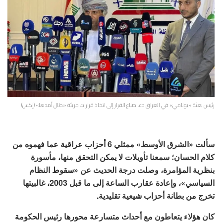
رئيس بعثة «يونامي» في العراق دعا صناع القرار إلى اتخاذ قرارات جريئة «طال أمدها» (إكس)
سألت «الشرق الأوسط» ممثلي 6 أحزاب عراقية عما فهموه من
كلام الحسان؛ سمعنا تأويلات لا يمكن التحقق منها، مأسورة
بنظرية المؤامرة، وصلت درجة الحديث عن «سقوط النظام
السياسي»، وإعادة عقارب الساعة إلى ما قبل 2003، غالبيتها
تخرج من بطانة أحزاب شيعية تقليدية.
كان هؤلاء يتعاطون مع أحداث متسارعة محورها رئيس الحكومة