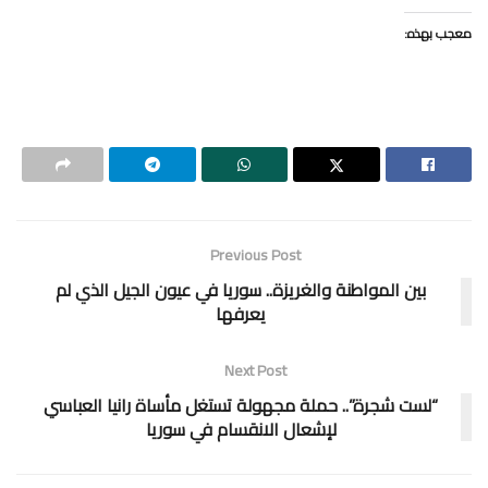
معجب بهذه:
Previous Post
بين المواطنة والغريزة.. سوريا في عيون الجيل الذي لم
يعرفها
Next Post
“لست شجرة”.. حملة مجهولة تستغل مأساة رانيا العباسي
لإشعال الانقسام في سوريا