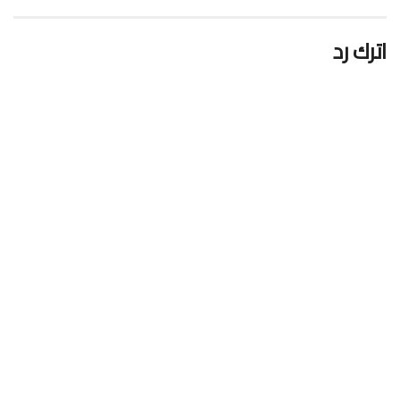
اترك رد