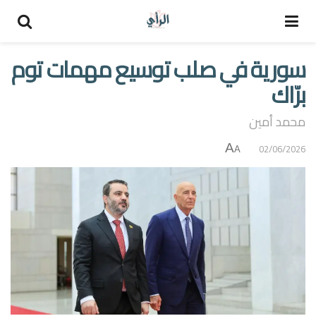
سورية في صلب توسيع مهمات توم
برّاك
محمد أمين
A
02/06/2026
A