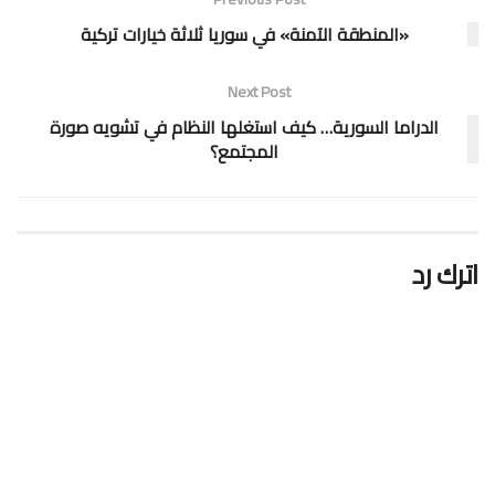
«المنطقة الآمنة» في سوريا ثلاثة خيارات تركية
Next Post
الدراما السورية… كيف استغلها النظام في تشويه صورة
المجتمع؟
اترك رد