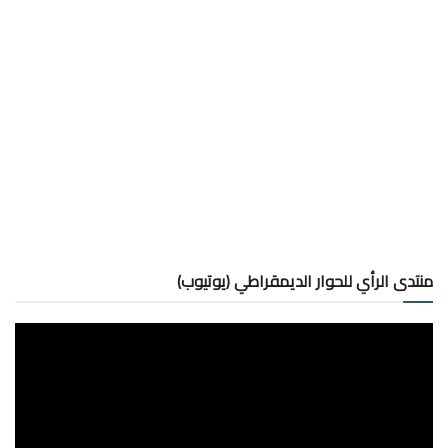
منتدى الرأي للحوار الديمقراطي (يوتيوب)
مشغل
الفيديو