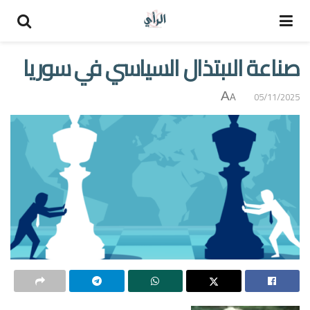
صناعة الابتذال السياسي في سوريا
A
05/11/2025
A