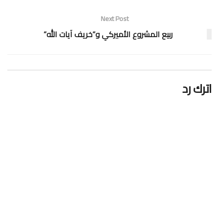
Next Post
ربيع المشروع الأميركي و”خريف آيات الله”
اترك رد