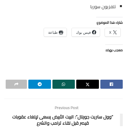
تلفزيون سوريا
شارك هذا الموضوع:
X
فيس بوك
طباعة
معجب بهذه:
Previous Post
“وول ستريت جورنال”: البيت الأبيض يسعى لإلغاء عقوبات
قيصر قبل لقاء ترامب والشرع