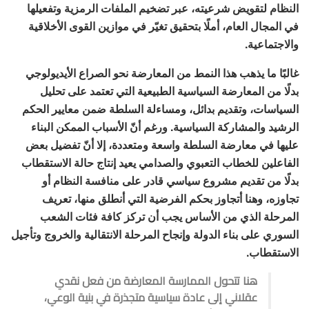
النظام لتقويض شرعيته، عبر تضخيم الملفات الرمزية وتفعيلها
في المجال العام، أملًا بتحقيق تغيّر في موازين القوى الأخلاقية
والاجتماعية.
غالبًا ما يذهب هذا النمط من المعارضة نحو الصراع الأيديولوجي
بدلًا من المعارضة السياسية الطبيعية التي تعتمد على تحليل
السياسات، وتقديم بدائل، ومساءلة السلطة ضمن معايير الحكم
الرشيد والمشاركة السياسية. ورغم أنّ الأسباب الممكن البناء
عليها في معارضة السلطة واسعة ومتعددة، إلا أنّ تفضيل بعض
الفاعلين للخطاب التعبوي والصدامي يعيد إنتاج حالة الاستقطاب
بدلًا من تقديم مشروع سياسي قادر على منافسة النظام أو
تجاوزه، وهنا أتجاوز بحكم الفرضية التي أنطلق منها، تعريف
المرحلة الذي من الأساس يجب أن تركز كافة فئات الشعب
السوري على بناء الدولة وإنجاح المرحلة الانتقالية والخروج وتأجيل
الاستقطاب.
هنا تتحول الممارسة المعارضة من فعل نقدي
عقلاني إلى عادة سياسية متجذرة في بنية الوعي،