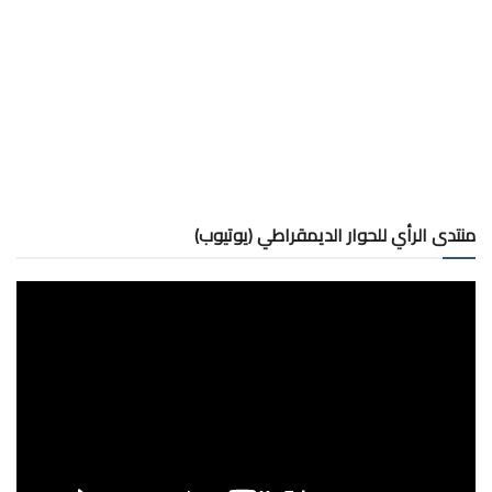
منتدى الرأي للحوار الديمقراطي (يوتيوب)
مشغل
الفيديو