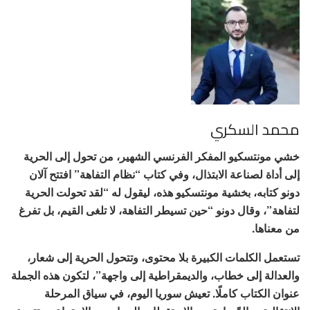
محمد السكري
خشي مونتسكيو المفكر الفرنسي الشهير، من تحول إلى الحرية
إلى أداة لصناعة الابتذال، وفي كتاب “نظام التفاهة” افتتح آلان
دونو كتابه، بخشية مونتسكيو هذه، ليقول له “لقد تحولت الحرية
لتفاهة”، وقال دونو “حين تسيطر التفاهة، لا تلغى القيم، بل تفرغ
من معناها.
تستعمل الكلمات الكبيرة بلا محتوى، وتتحول الحرية إلى شعار،
والعدالة إلى خطاب، والديمقراطية إلى واجهة”، لتكون هذه الجملة
عنوان الكتاب كاملًا. تعيش سوريا اليوم، في سياق المرحلة